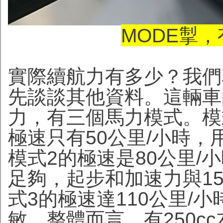
MODE掣
實際續航力有多少？我們
先談談其他資料。這輛車
力，有三個馬力模式。模
極速只有50公里/小時
模式2的極速是80公里/
足夠，起步和加速力與150
式3的極速達110公里/
敏，整體而言，有250c