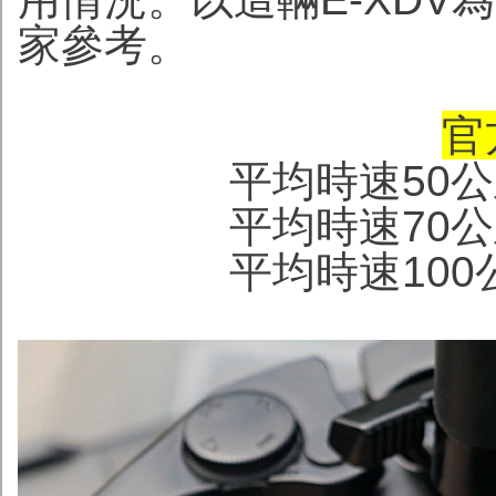
家參考。
官
平均時速50公
平均時速70公
平均時速100