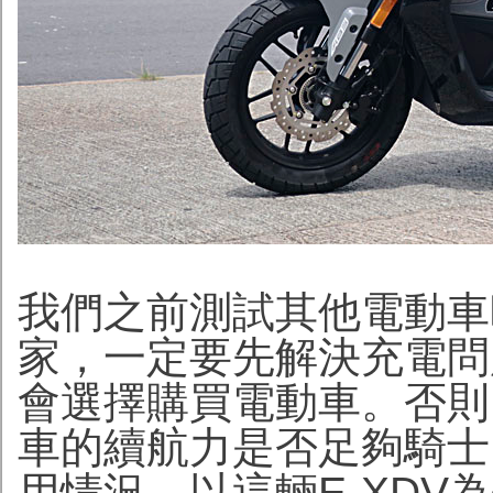
我們之前測試其他電動車
家，一定要先解決充電問
會選擇購買電動車。否則
車的續航力是否足夠騎士
用情況。以這輛E-XD