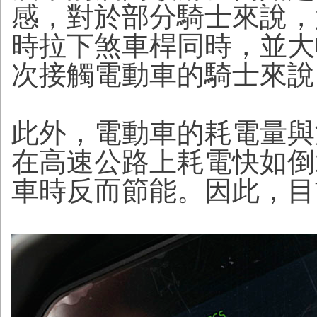
感，對於部分騎士來說，
時拉下煞車桿同時，並大
次接觸電動車的騎士來說
此外，電動車的耗電量與
在高速公路上耗電快如倒
車時反而節能。因此，目