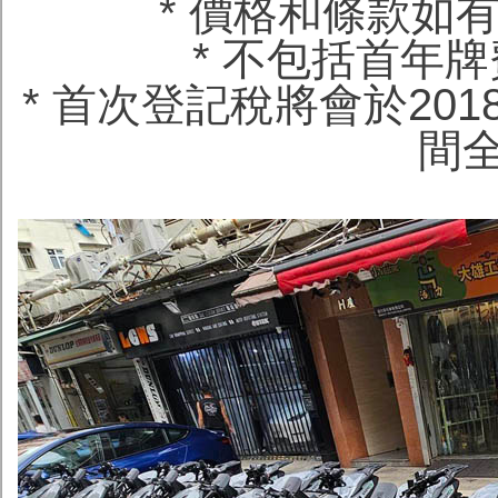
* 價格和條款如
* 不包括首年牌
* 首次登記稅將會於201
間