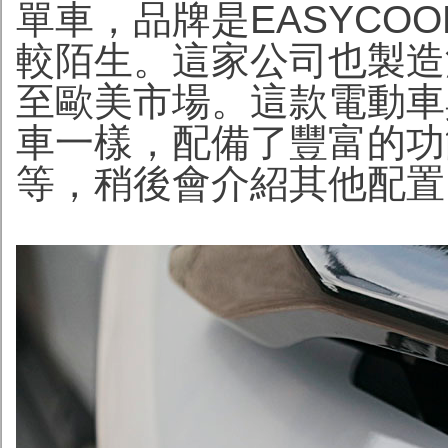
單車，品牌是EASYCO
較陌生。這家公司也製造
至歐美市場。這款電動車
車一樣，配備了豐富的功
等，稍後會介紹其他配置