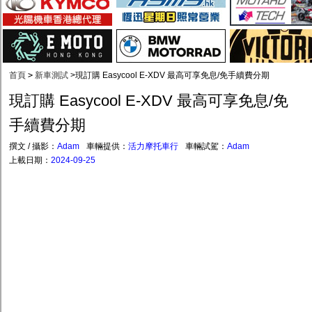
首頁
>
新車測試
>
現訂購 Easycool E-XDV 最高可享免息/免手續費分期
現訂購 Easycool E-XDV 最高可享免息/免
手續費分期
撰文 / 攝影：
Adam
車輛提供：
活力摩托車行
車輛試駕：
Adam
上載日期：
2024-09-25