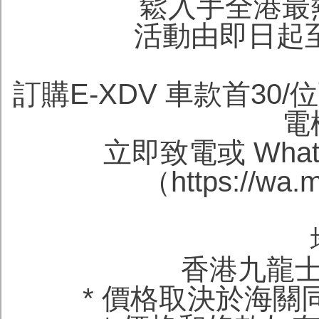
鬆入手全港最
活動由即日起至2
訂購E-XDV 車款首30/
電
立即致電或 Whats
（https://wa
香港九龍士
* 價格取決於海關