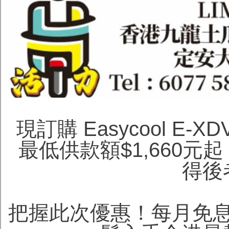
現訂購 Easycool E
最低供款額$1,660
得後
把握此次優惠！每月免