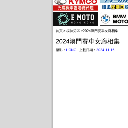
首頁
>
模特兒區
>
2024澳門賽車女廊相集
2024澳門賽車女廊相集
攝影：
HONG
上載日期：
2024-11-16