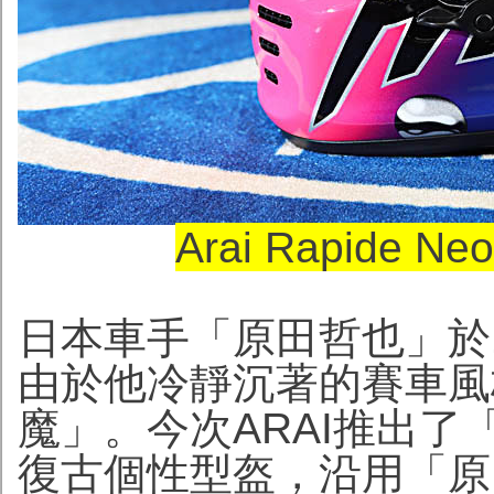
Arai Rapide 
日本車手「原田哲也」於1
由於他冷靜沉著的賽車風
魔」。今次ARAI推出了「Ra
復古個性型盔，沿用「原