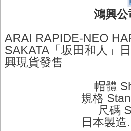
鴻興公司
ARAI RAPIDE-NEO
SAKATA「坂田和人」
興現貨發售
帽體 She
規格 Stand
尺碼 Si
日本製造. M