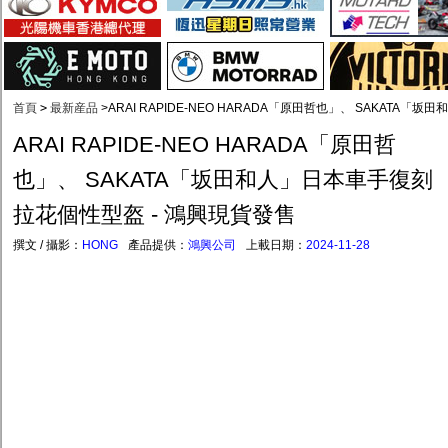
首頁
>
最新産品
>
ARAI RAPIDE-NEO HARADA「原田哲也」、 SAKATA
ARAI RAPIDE-NEO HARADA「原田哲
也」、 SAKATA「坂田和人」日本車手復刻
拉花個性型盔 - 鴻興現貨發售
撰文 / 攝影：
HONG
產品提供：
鴻興公司
上載日期：
2024-11-28