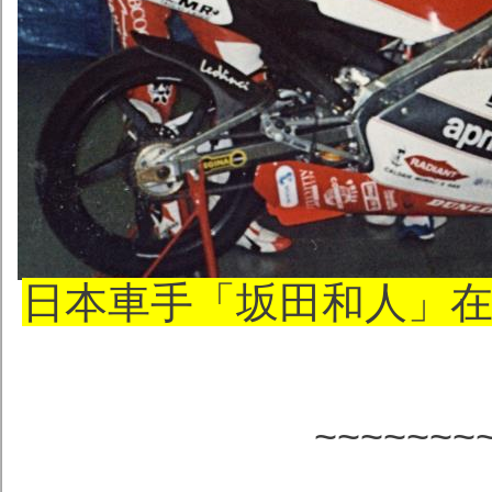
日本車手「坂田和人」在19
~~~~~~~