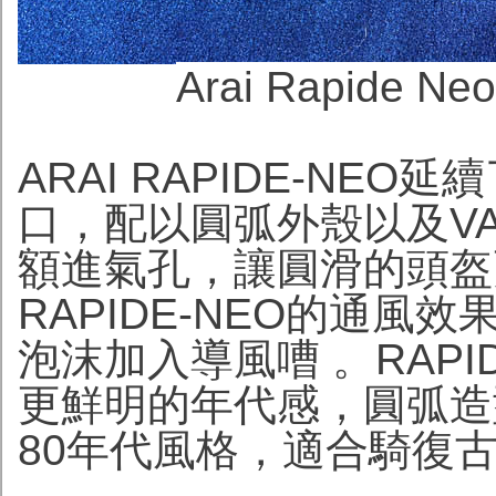
Arai Rapide 
ARAI RAPIDE-NEO
口，配以圓弧外殼以及V
額進氣孔，讓圓滑的頭盔
RAPIDE-NEO的通風
泡沫加入導風嘈 。RAPI
更鮮明的年代感，圓弧造
80年代風格，適合騎復