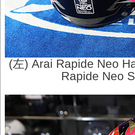
(左) Arai Rapide Ne
Rapide Neo