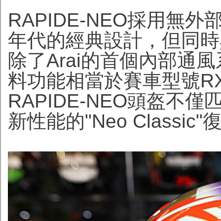
RAPIDE-NEO採用無
年代的經典設計，但同時
除了Arai的首個內部通風
料功能相當於賽車型號RX-
RAPIDE-NEO頭盔
新性能的"Neo Classi