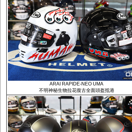
ARAI RAPIDE-NEO UMA
不明神秘生物拉花復古全面頭盔抵港