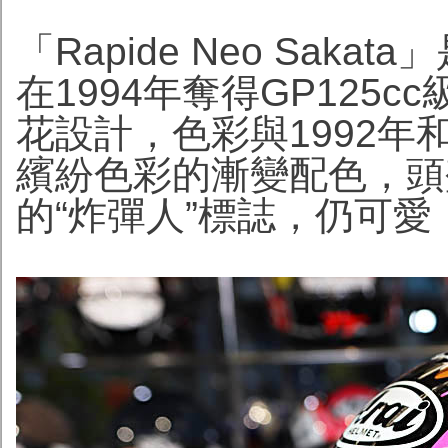
「Rapide Neo Sa
在1994年奪得GP125
花設計，色彩與1992年
繽紛色彩的漸變配色，頭
的“炸彈人”標誌，仍可