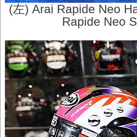
(左) Arai Rapide Ne
Rapide Neo