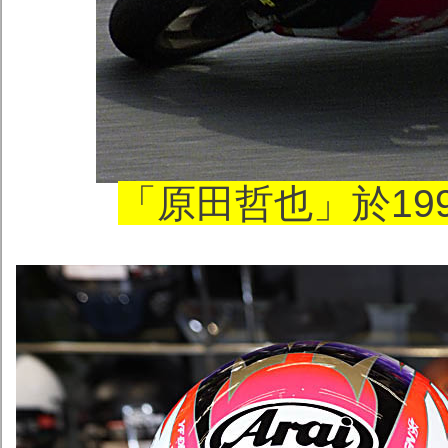
「原田哲也」於199