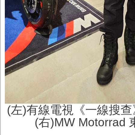
(左)有線電視《一線搜查》
(右)MW Motorra