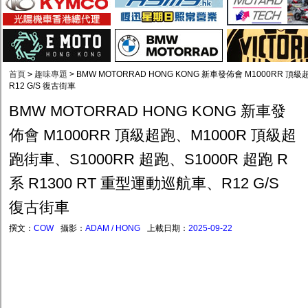
首頁
>
趣味專題
>
BMW MOTORRAD HONG KONG 新車發佈會 M1000RR 頂級
R12 G/S 復古街車
BMW MOTORRAD HONG KONG 新車發
佈會 M1000RR 頂級超跑、M1000R 頂級超
跑街車、S1000RR 超跑、S1000R 超跑 R
系 R1300 RT 重型運動巡航車、R12 G/S
復古街車
撰文：
COW
攝影：
ADAM / HONG
上載日期：
2025-09-22