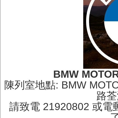
BMW MOTOR
陳列室地點: BMW MO
路荃
請致電 21920802 或電郵 t