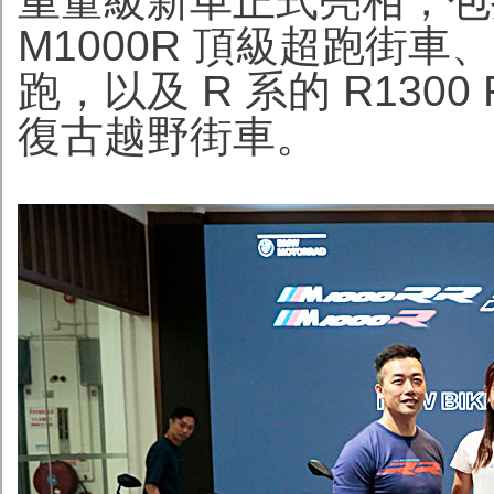
重量級新車正式亮相，包括 
M1000R 頂級超跑街車、S
跑，以及 R 系的 R1300
復古越野街車。