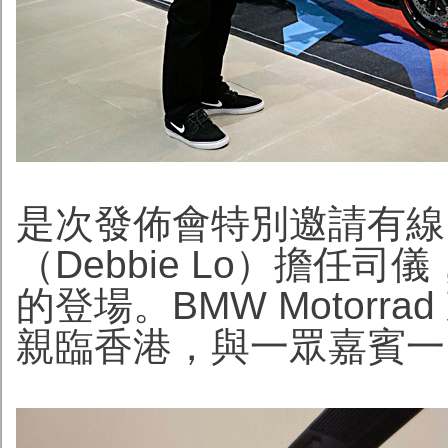
是次發佈會特別邀請有線
（Debbie Lo）擔任
的登場。BMW Motorra
親臨香港，與一眾嘉賓一