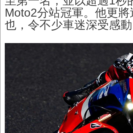
至第一名，並以超過1秒
Moto2分站冠軍。他更
也，令不少車迷深受感動