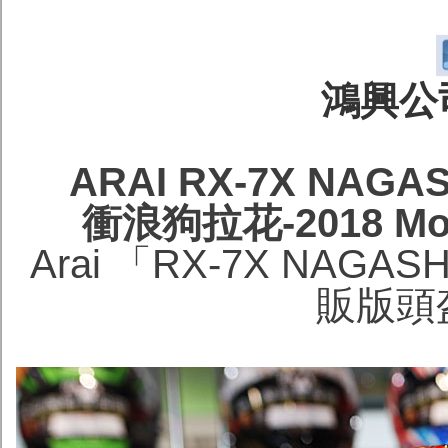
鴻興公司
ARAI RX-7X NA
衝浪狗拉花-2018 
Arai 「RX-7X NA
販版頭