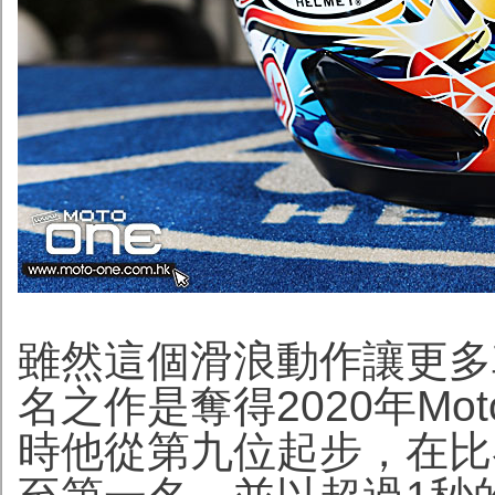
雖然這個滑浪動作讓更多
名之作是奪得2020年M
時他從第九位起步，在比