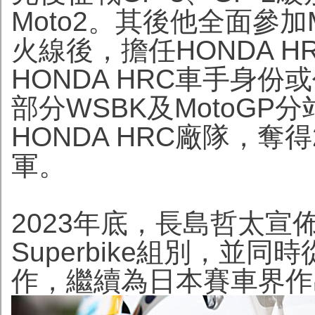
Moto2。其後他全面參加
火線後，擔任HONDA 
HONDA HRC車手身份
部分WSBK及MotoG
HONDA HRC廠隊，奪得
軍。
2023年底，長島哲太宣
Superbike組別，並
作，繼續為日本賽車界作