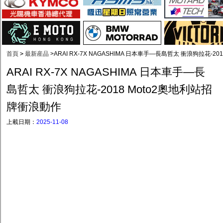
首頁
>
最新産品
>
ARAI RX-7X NAGASHIMA 日本車手—長島哲太 衝浪狗拉花-2
ARAI RX-7X NAGASHIMA 日本車手—長
島哲太 衝浪狗拉花-2018 Moto2奧地利站招
牌衝浪動作
上載日期：
2025-11-08