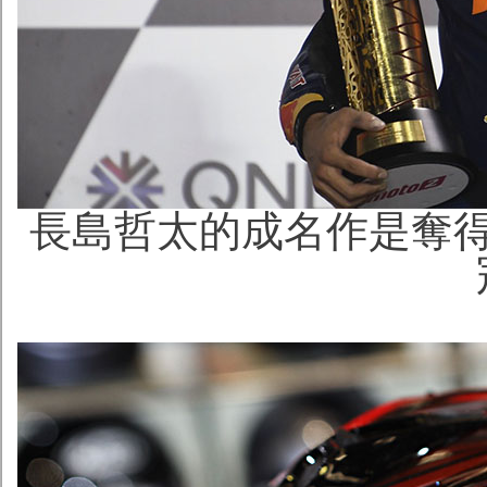
長島哲太的成名作是奪得2