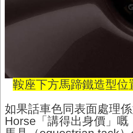
鞍座下方馬蹄鐵造型位置
如果話車色同表面處理係第
Horse「講得出身價」