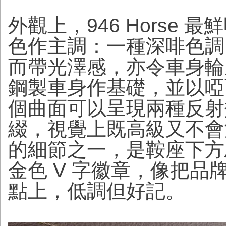
外觀上，946 Horse 
色作主調：一種深啡色調
而帶光澤感，亦令車身輪
鋼製車身作基礎，並以啞
個曲面可以呈現兩種反射
綴，視覺上既高級又不會
的細節之一，是鞍座下方
金色 V 字徽章，像把
點上，低調但好記。