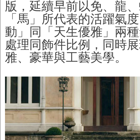
版，延續早前以免、龍、
「馬」所代表的活躍氣度
動」同「天生優雅」兩種
處理同飾件比例，同時展現V
雅、豪華與工藝美學。