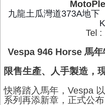
MotoPl
九龍土瓜灣道373A地下 G/F.
K
Tel 
Vespa 946 Hor
限售生產、人手製造，
快將踏入馬年，Vespa 以「L
系列再添新章，正式公布 Ves