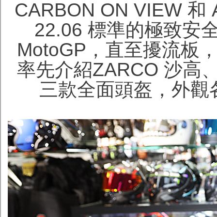
CARBON ON VIEW 
22.06 標準的極致
MotoGP，直至擾流
率先介紹ZARCO 沙高
三款全面頭盔，外觀