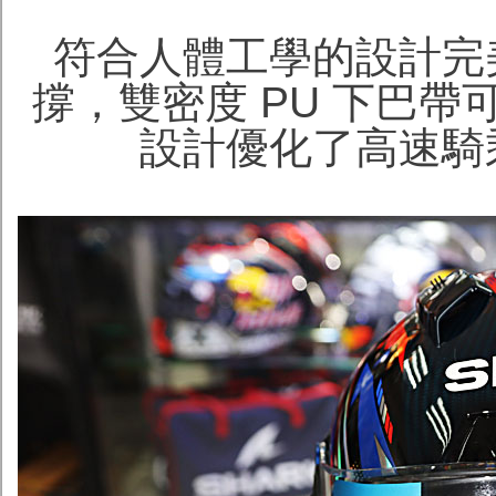
符合人體工學的設計完
撐，雙密度 PU 下巴
設計優化了高速騎