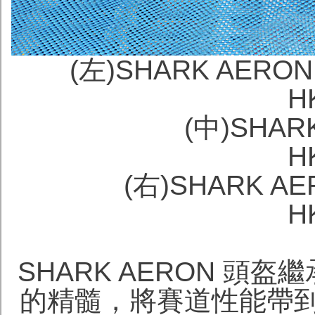
(左)SHARK AERON
H
(中)SHAR
H
(右)SHARK AE
H
SHARK AERON 頭盔繼承
的精髓，將賽道性能帶到