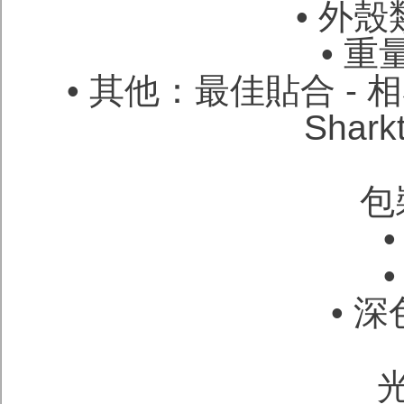
• 外
• 重
• 其他：最佳貼合 - 相
Shar
包
• 