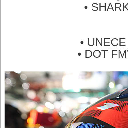
• SHA
• UNECE 
• DOT FM