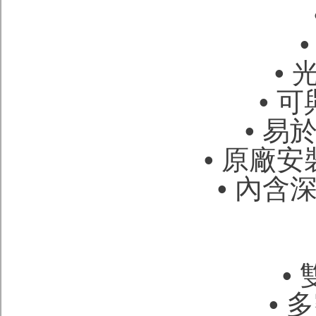
• 
• 
• 易
• 原廠
• 內含
• 
• 