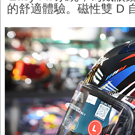
的舒適體驗。磁性雙 D