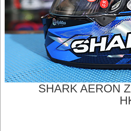
SHARK AERON Z
H