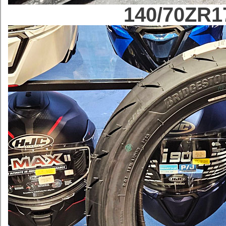
140/70ZR1