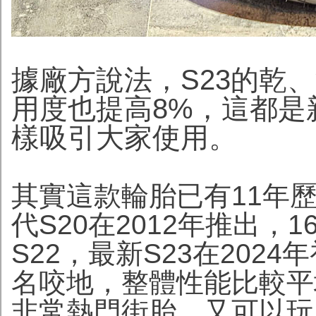
據廠方說法，S23的乾
用度也提高8%，這都是
樣吸引大家使用。
其實這款輪胎已有11年
代S20在2012年推出，
S22，最新S23在202
名咬地，整體性能比較平
非常熱門街胎，又可以玩