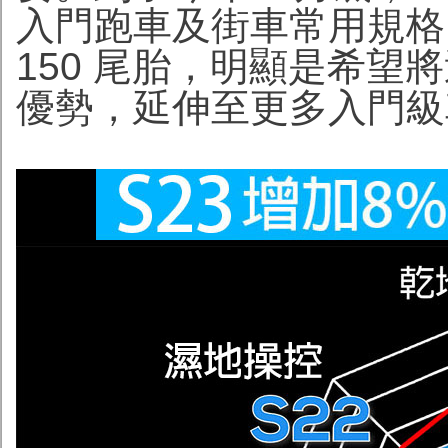
入門跑車及街車常用規格，加
150 尾胎，明顯是希望
優勢，延伸至更多入門級