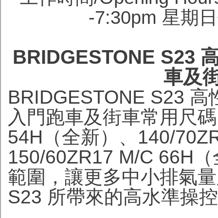
-7:30pm 星期日
BRIDGESTONE S2
車及
BRIDGESTONE S
入門跑車及街車常用尺碼，分別
54H（全新）、140/70Z
150/60ZR17 M/C
範圍，讓更多中小排氣量
S23 所帶來的高水準操