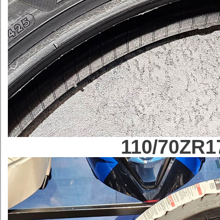
110/70ZR1