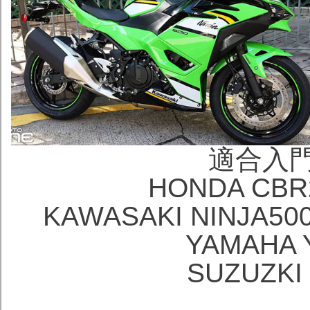
適合入
HONDA CBR
KAWASAKI NINJA50
YAMAHA 
SUZUZKI