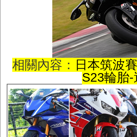
相關內容：
日本筑波賽道
S23輪胎