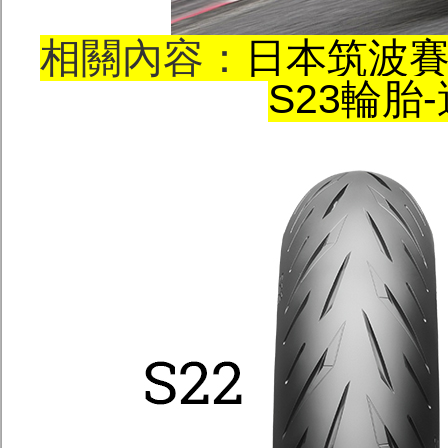
相關內容：
日本筑波賽道
S23輪胎