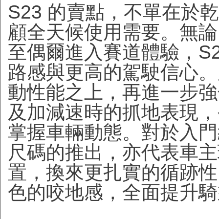
S23 的賣點，不單在
顧全天候使用需要。無論
至偶爾進入賽道體驗，S
路感與更高的駕駛信心。
動性能之上，再進一步強
及加減速時的抓地表現，
掌握車輛動態。對於入門
尺碼的推出，亦代表車主
置，換來更扎實的循跡性
色的咬地感，全面提升騎