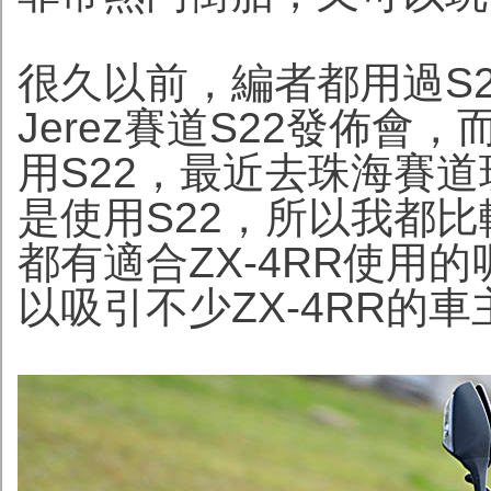
很久以前，編者都用過S2
Jerez賽道S22發佈會
用S22，最近去珠海賽道玩的
是使用S22，所以我都比
都有適合ZX-4RR使用
以吸引不少ZX-4RR的