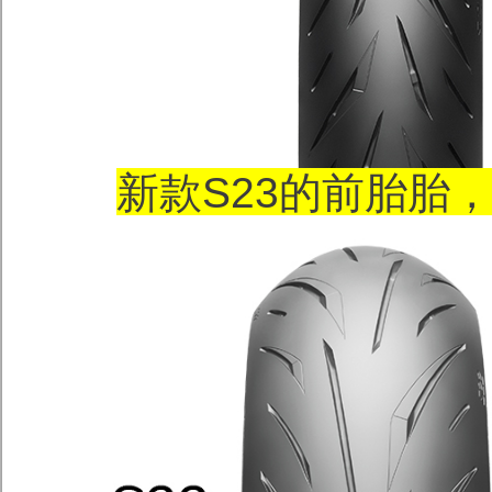
新款S23的前胎胎，