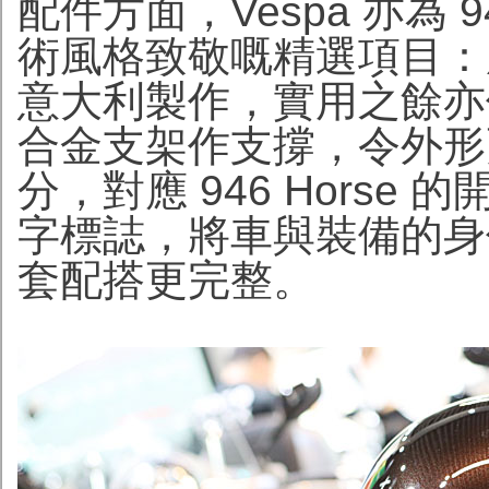
配件方面，Vespa 亦為 9
術風格致敬嘅精選項目：
意大利製作，實用之餘亦
合金支架作支撐，令外形
分，對應 946 Horse
字標誌，將車與裝備的身
套配搭更完整。