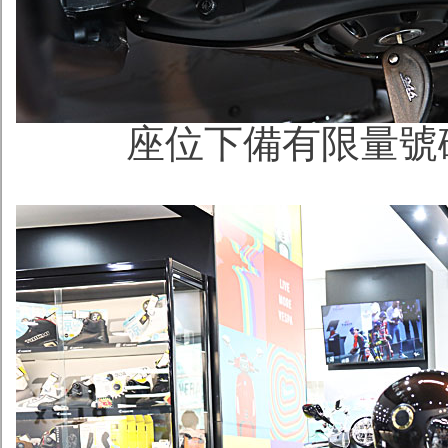
座位下備有限量號