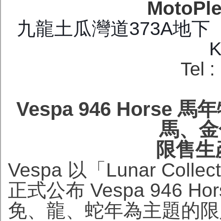
MotoPl
九龍土瓜灣道373A地下 G/F.
K
Tel 
Vespa 946 Hor
馬、金
限售生
Vespa 以「Lunar Co
正式公布 Vespa 946 
免、龍、蛇年為主題的限