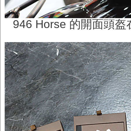
946 Horse 的開面