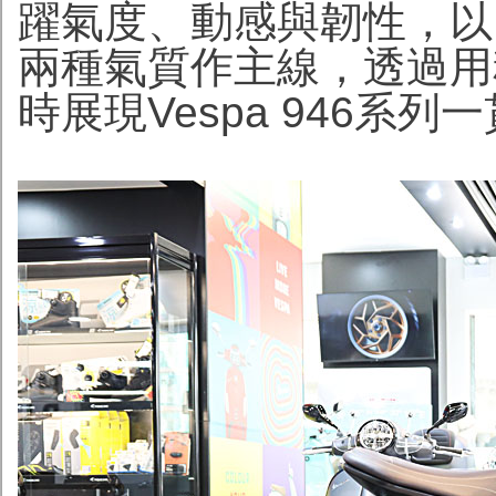
躍氣度、動感與韌性，以
兩種氣質作主線，透過用
時展現Vespa 946