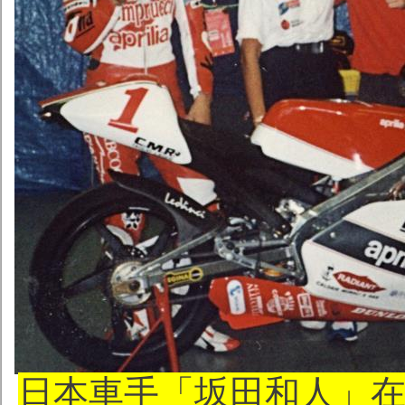
日本車手「坂田和人」在19