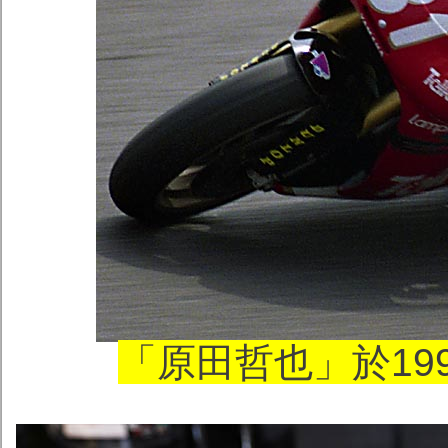
「原田哲也」於199