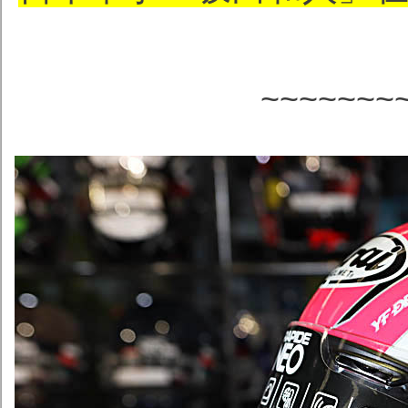
~~~~~~~