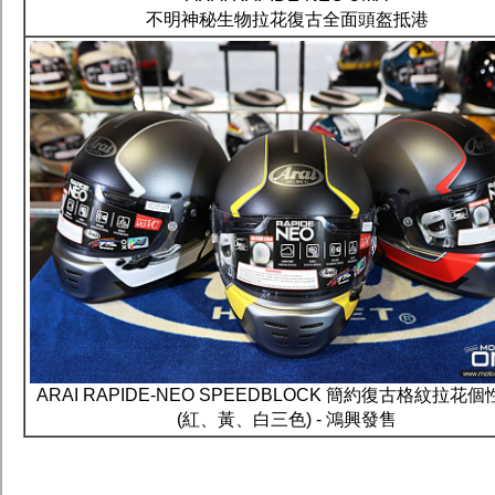
不明神秘生物拉花復古全面頭盔抵港
ARAI RAPIDE-NEO SPEEDBLOCK 簡約復古格紋拉花
(紅、黃、白三色) - 鴻興發售