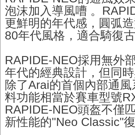
泡沫加入導風嘈 。RAPI
更鮮明的年代感，圓弧造
80年代風格，適合騎復
RAPIDE-NEO採用無
年代的經典設計，但同時
除了Arai的首個內部通風
料功能相當於賽車型號RX-
RAPIDE-NEO頭盔
新性能的"Neo Classi