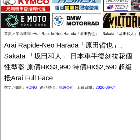
首頁
>
業內新聞
>
Arai Rapide-Neo Harada「原田哲也」、Sakata 「坂田和人」
Arai Rapide-Neo Harada「原田哲也」、
Sakata 「坂田和人」 日本車手復刻拉花個
性型盔 原價HK$3,990 特價HK$2,590 超級
抵Arai Full Face
撰文 / 攝影：
HONG
產品提供：
鴻興公司
上載日期：
2026-06-04