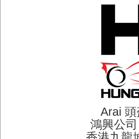
Arai
鴻興公司 H
香港九龍