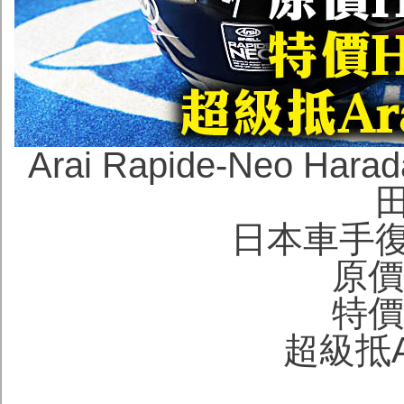
Arai Rapide-Neo H
日本車手
原價H
特價H
超級抵Ara