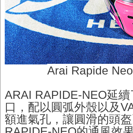
Arai Rapide 
ARAI RAPIDE-NEO
口，配以圓弧外殼以及V
額進氣孔，讓圓滑的頭盔
RAPIDE-NEO的通風