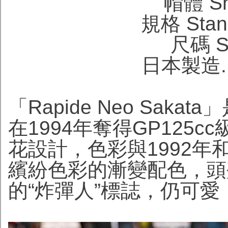
帽體 She
規格 Stand
尺碼 Si
日本製造. M
「Rapide Neo Sa
在1994年奪得GP125
花設計，色彩與1992年
繽紛色彩的漸變配色，頭
的“炸彈人”標誌，仍可