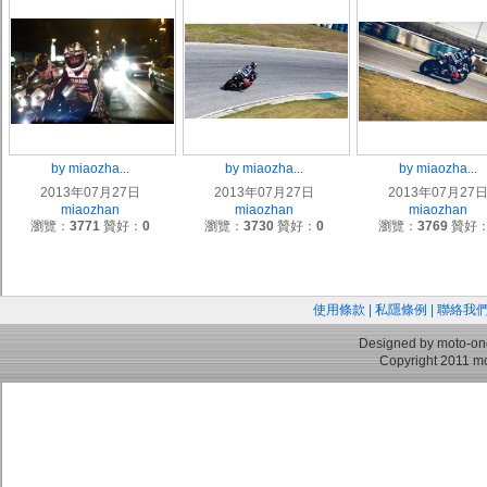
by miaozha...
by miaozha...
by miaozha...
2013年07月27日
2013年07月27日
2013年07月27
miaozhan
miaozhan
miaozhan
瀏覽：
3771
贊好：
0
瀏覽：
3730
贊好：
0
瀏覽：
3769
贊好
使用條款
|
私隱條例
|
聯絡我
Designed by moto-on
Copyright 2011 mo