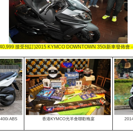
0,999 接受預訂)2015 KYMCO DOWNTOWN 350i新車發佈
400i ABS
香港KYMCO光羊會聯歡晚宴
201