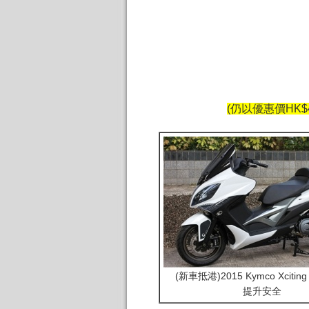
(仍以優惠價HK$4
(新車抵港)2015 Kymco Xciting 
提升安全