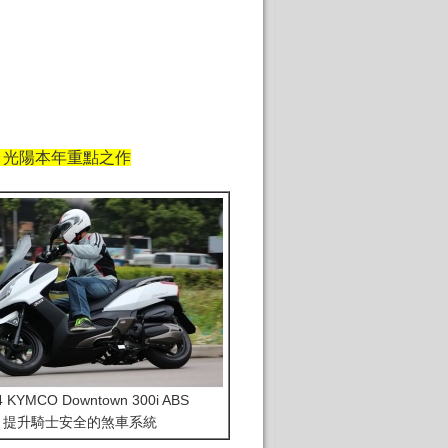
會 - 光陽本年重點之作
4 KYMCO Downtown 300i ABS
提升騎士安全的煞車系統