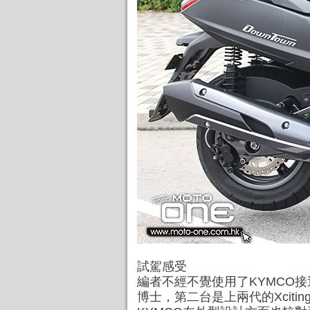
試駕感受
編者不經不覺使用了KYMCO
博士，第二台是上兩代的Xcitin