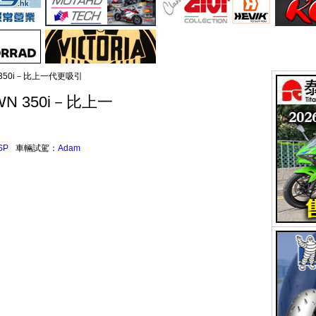
N 350i－比上一代更吸引
WN 350i－比上一
SP
車輛試駕：
Adam