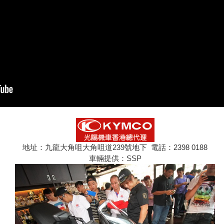
地址：九龍大角咀大角咀道239號地下 電話：2398 0188
車輛提供：SSP