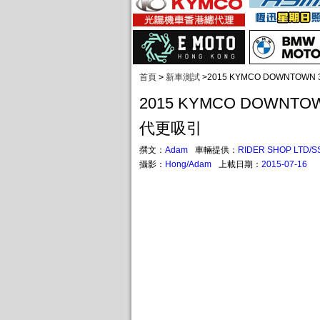
首頁
>
新車測試
>
2015 KYMCO DOWNTOW
2015 KYMCO DOWNTO
代更吸引
撰文：
Adam
車輛提供：
RIDER SHOP LTD/S
攝影：
Hong/Adam
上載日期：
2015-07-16