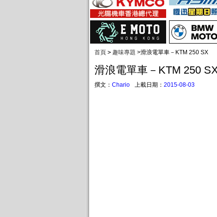
首頁
>
趣味專題
>
滑浪電單車－KTM 250 SX
滑浪電單車－KTM 250 S
撰文：
Chario
上載日期：
2015-08-03