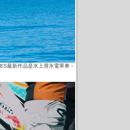
OES最新作品是水上滑水電單車－