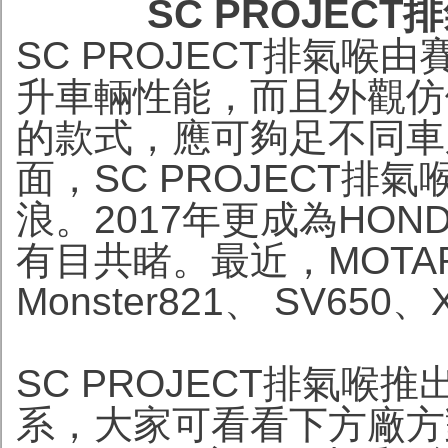
SC PROJECT
SC PROJECT排氣
升車輛性能，而且外觀仿傚M
的款式，應可夠足不同車
面，SC PROJECT
浪。2017年更成為HOND
有目共睹。最近，MOTAR
Monster821、 SV6
SC PROJECT排氣
系，大家可看看下方廠方