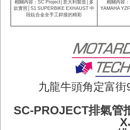
相關內容：
SC Project│意大利製造│多
相關內容：意
款實照│S1 SUPERBIKE EXHAUST 中
YAMAHA YZ
段鈦合金全手工銲接的精彩
九龍牛頭角定富街96號
SC-PROJECT排氣管抵港-
X