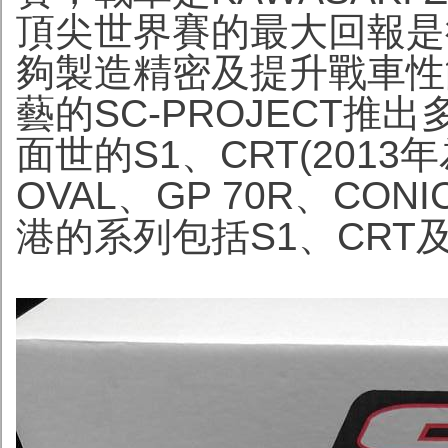
頂尖世界賽的最大回報是
夠製造精密及提升戰車性
藝的SC-PROJECT推
面世的S1、CRT(2013年
OVAL、GP 70R、CON
港的系列包括S1、CRT及C