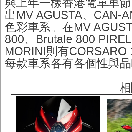
與上年一樣香港電單車節
出MV AGUSTA、CAN-
色彩車系。在MV AGUST
800、Brutale 800 PI
MORINI則有CORSARO 1
每款車系各有各個性與品
相