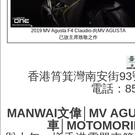
2019 MV Agusta F4 Claudio-向MV AGUSTA
已故主席致敬之作
香港筲箕灣南安街93
電話：852
MANWAI文偉│MV AG
車│MOTOMOR