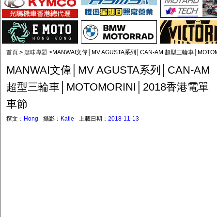
首頁
>
趣味專題
>
MANWAI文偉│MV AGUSTA系列│CAN-AM 超型三輪車│MOTO
MANWAI文偉│MV AGUSTA系列│CAN-AM
超型三輪車│MOTOMORINI│2018香港電單
車節
撰文：
Hong
攝影：
Katie
上載日期：
2018-11-13