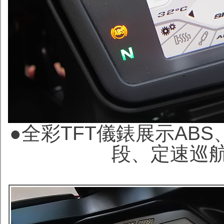
●
全彩TFT儀錶展示ABS
段、定速巡