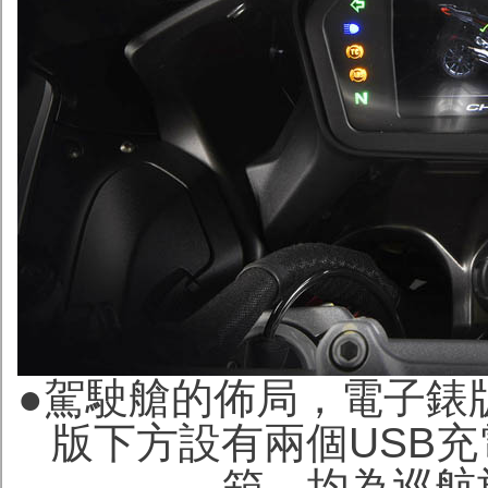
●
駕駛艙的佈局，電子錶
版下方設有兩個USB
箱，均為巡航