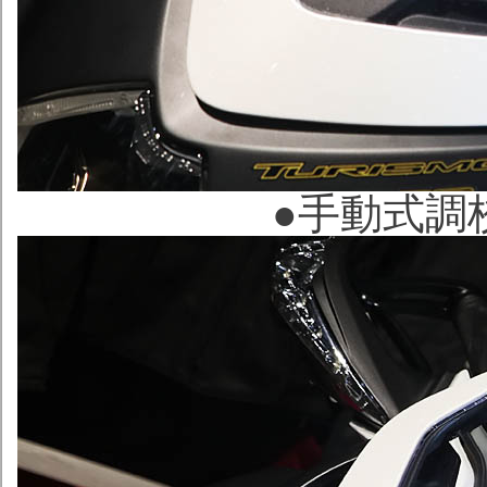
●
手動式調