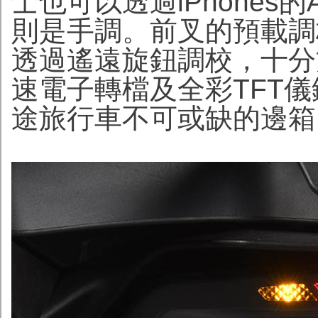
士也可以透過iPhones
則是手調。前叉的預載調
透過遙遠旋鈕調校，十分
速電子轉檔及全彩TFT
途旅行車不可或缺的邊箱