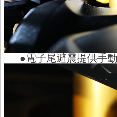
●
電子尾避震提供手