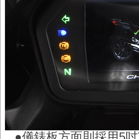
●
儀錶板方面則採用5吋