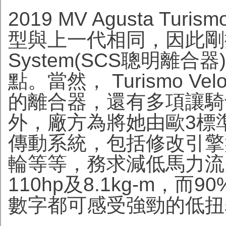
2019 MV Agusta Turis
型與上一代相同，因此剛提及的
System(SCS聰明離
點。當然， Turismo Vel
的離合器，還有多項讓騎
外，廠方為將她由歐3標
傳動系統，包括修改引擎
輪等等，務求減低馬力流
110hp及8.1kg-m，而
數字都可感受強勁的低扭