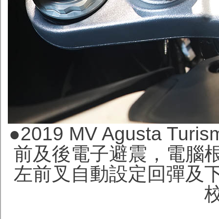
●
2019 MV Agusta Turi
前及後電子避震，電腦
左前叉自動設定回彈及