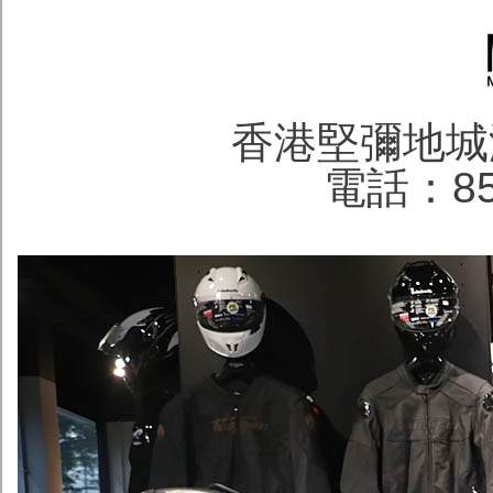
香港堅彌地城
電話：852