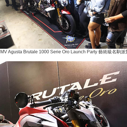
MV Agusta Brutale 1000 Serie Oro Launch Party 藝術級名駒