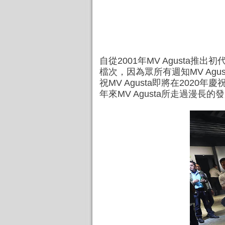
自從2001年MV Agusta推出初
檔次，因為眾所有週知MV Agus
祝MV Agusta即將在2020年慶
年來MV Agusta所走過漫