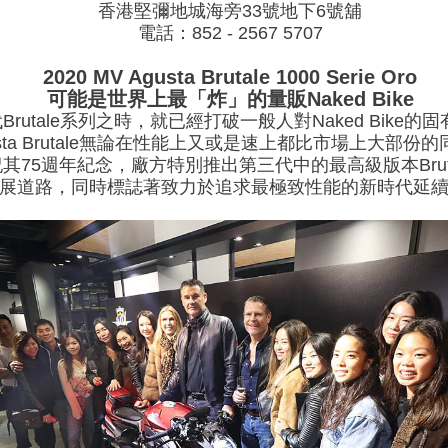
香港堅彌地城海旁33號地下6號舖
電話：852 - 2567 5707
2020 MV Agusta Brutale 1000 Serie Oro
可能是世界上最「炸」的量販Naked Bike
代Brutale系列之時，就已經打破一般人對Naked Bike的固
ta Brutale無論在性能上又或是速上都比市場上大部份的同級
祝其75週年紀念，廠方特別推出第三代中的最高級版本Brutale 1
長的發展道路，同時標誌著致力於追求最極致性能的新時代延