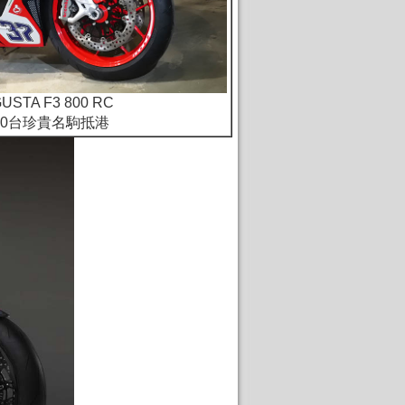
GUSTA F3 800 RC
00台珍貴名駒抵港