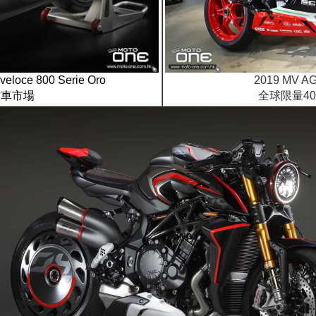
veloce 800 Serie Oro
2019 MV A
古車市場
全球限量4