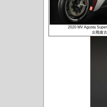
2020 MV Agusta Super
出戰復