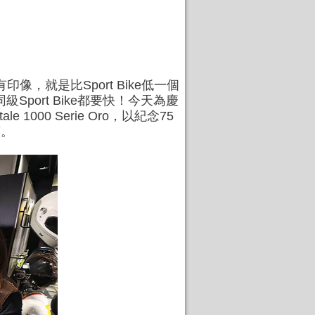
有印像，就是比Sport Bike低一個
Sport Bike都要快！今天為慶
000 Serie Oro，以紀念75
續。