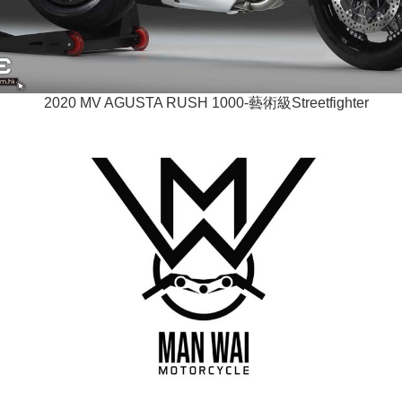
2020 MV AGUSTA RUSH 1000-藝術級Streetfighter