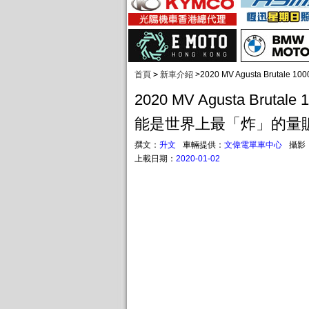
首頁
>
新車介紹
>
2020 MV Agusta Brutal
2020 MV Agusta Brutale 
能是世界上最「炸」的量販Na
撰文：
升文
車輛提供：
文偉電單車中心
攝影
上載日期：
2020-01-02