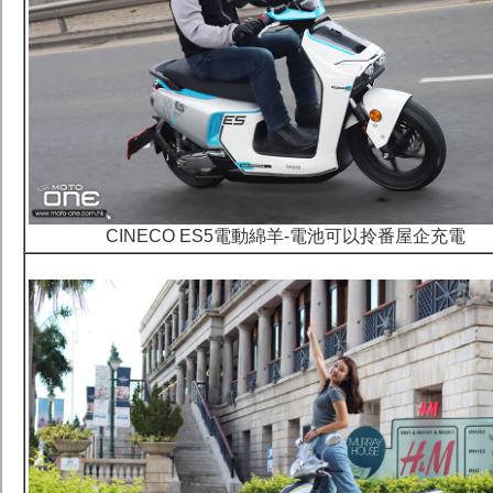
CINECO ES5電動綿羊-電池可以拎番屋企充電