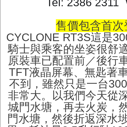
Tel: 2386 2311
售價包含首次登
CYCLONE RT3S這
騎士與乘客的坐姿很舒
原裝車已配置前／後行
TFT液晶屏幕、無匙著
不到，雖然只是一台30
非常大。以我們今天從
城門水塘，再去火炭，
門水塘，然後折返深水埗