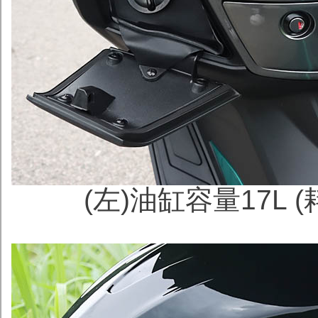
(左)油缸容量
17L 