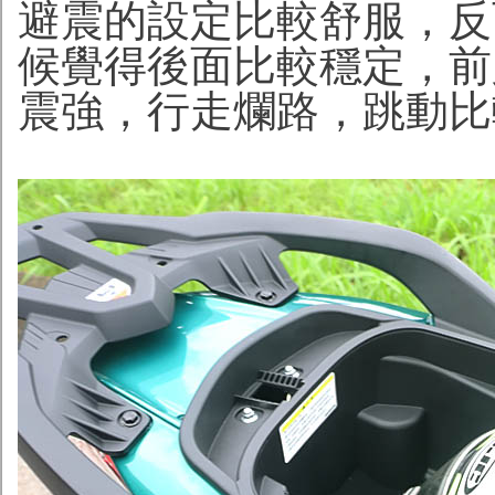
避震的設定比較舒服，反
候覺得後面比較穩定，前
震強，行走爛路，跳動比