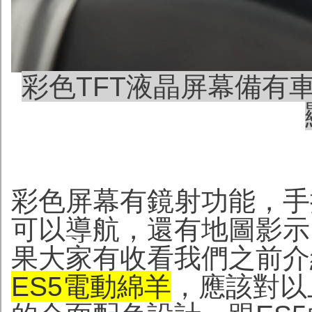
彩色TFT液晶屏幕備有
彩色屏幕有鏡射功能，手
可以導航，還有地圖影示
果大家有收看我們之前介
ES5電動綿羊
，應該對以