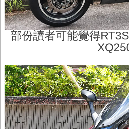
部份讀者可能覺得RT3
XQ2