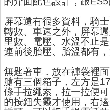
的介面配色設計，跟ES
屏幕還有很多資料，騎士
轉數、車速之外，屏幕還
里數、電壓、水溫不止是
連前後胎壓、胎溫都有，
無匙著車，放在褲袋裡面
艙有三個箱子，左方是1
條手拉繩索，拉一拉便可
的按鈕失靈才使用，右邊