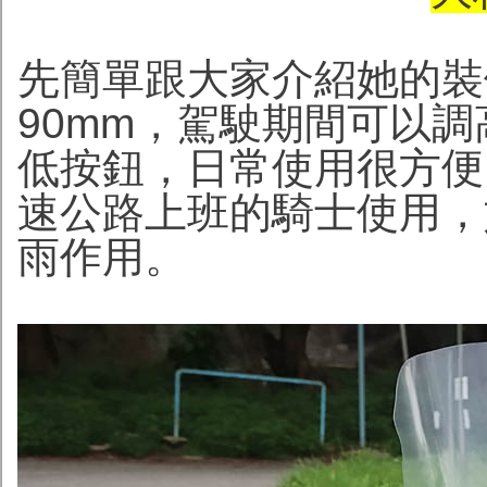
先簡單跟大家介紹她的裝
90mm，駕駛期間可以
低按鈕，日常使用很方便
速公路上班的騎士使用，
雨作用。