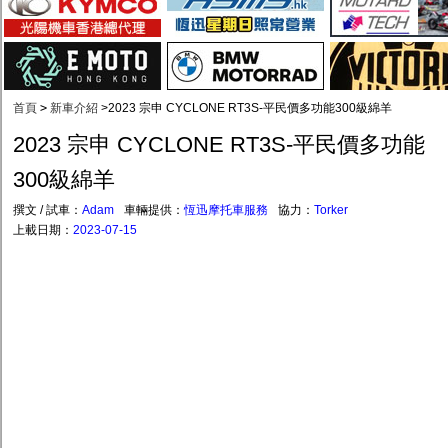
首頁
>
新車介紹
>
2023 宗申 CYCLONE RT3S-平民價多功能300級綿羊
2023 宗申 CYCLONE RT3S-平民價多功能
300級綿羊
撰文 / 試車：
Adam
車輛提供：
恆迅摩托車服務
協力：
Torker
上載日期：
2023-07-15