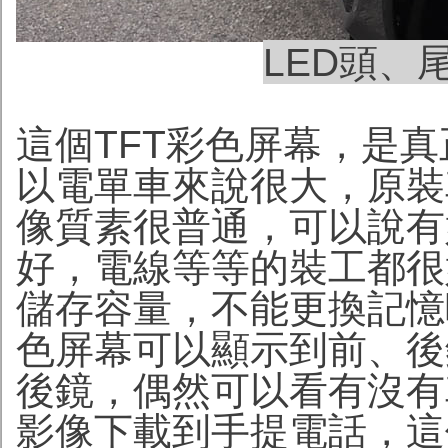
LED頭、
這個TFT彩色屏幕，是真
以電單車來說很大，原裝
像質素很普通，可以說有
好，電線等等的裝工都很
儲存容量，不能更換記憶
色屏幕可以顯示到前、後
後鏡，偶然可以看有沒有
影像下載到手提電話，這