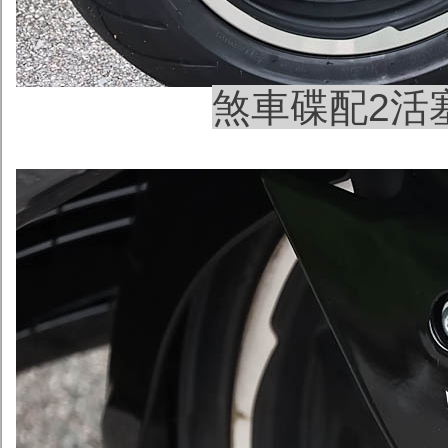
煞車碟配2活