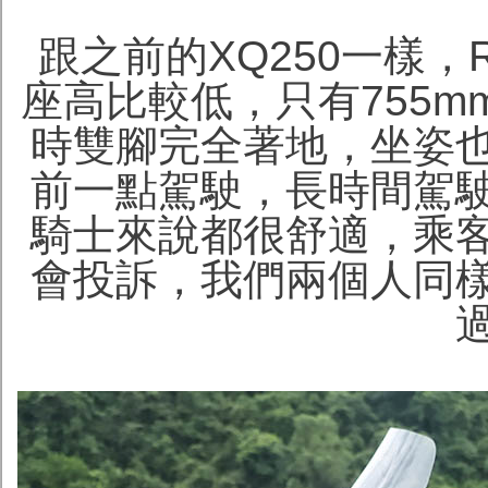
跟之前的XQ250一樣，
座高比較低，只有755m
時雙腳完全著地，坐姿
前一點駕駛，長時間駕
騎士來說都很舒適，乘
會投訴，我們兩個人同