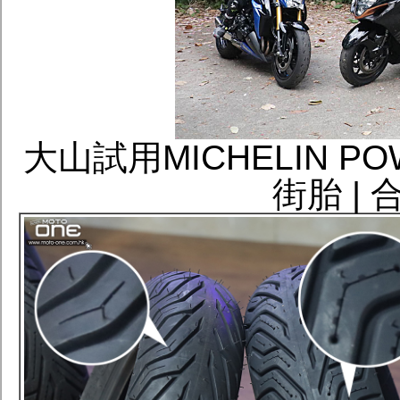
大山試用MICHELIN P
街胎 |