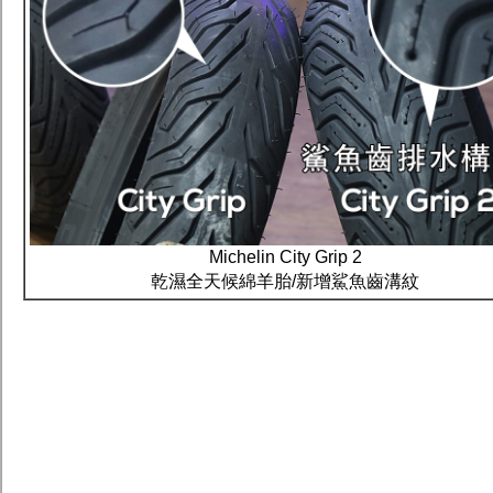
Michelin City Grip 2
乾濕全天候綿羊胎/新增鯊魚齒溝紋