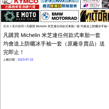
首頁
>
業內新聞
>
凡購買 Michelin 米芝連任何款式車胎一套 均會送上防曬冰
凡購買 Michelin 米芝連任何款式車胎一套
均會送上防曬冰手袖一套（原廠非賣品）送
完即止！
上載日期：
2023-07-22