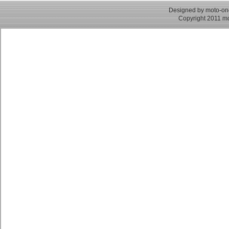
Designed by moto-on
Copyright 2011 mo