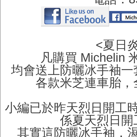
<夏日
凡購買 Michel
均會送上防曬冰手袖一
各款米芝連車胎，
小編已於昨天烈日開工
係夏天烈日開
其實這防曬冰手袖，