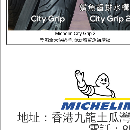
Michelin City Grip 2
乾濕全天候綿羊胎/新增鯊魚齒溝紋
地址：香港九龍土瓜灣
電話：852