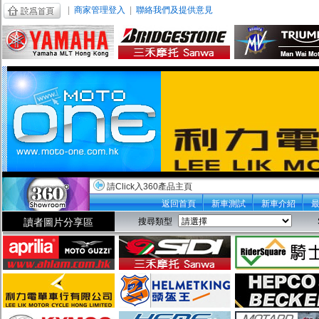
|
商家管理登入
|
聯絡我們及提供意見
請Click入360產品主頁
返回首頁
新車測試
新車介紹
讀者圖片分享區
搜尋類型