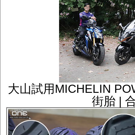
大山試用MICHELIN P
街胎 |