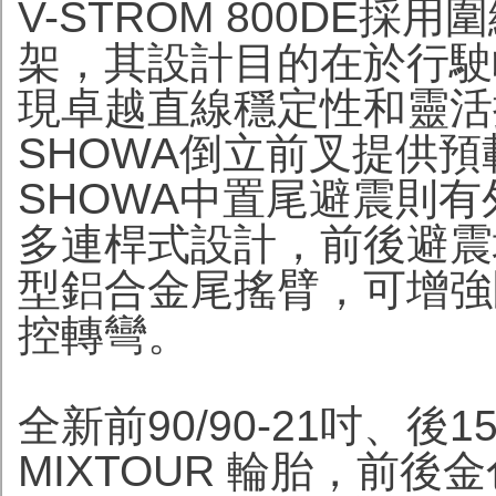
V-STROM 800DE
架，其設計目的在於行駛
現卓越直線穩定性和靈活
SHOWA倒立前叉提供
SHOWA中置尾避震則
多連桿式設計，前後避震
型鋁合金尾搖臂，可增強
控轉彎。
全新前90/90-21吋、後150
MIXTOUR 輪胎，前後