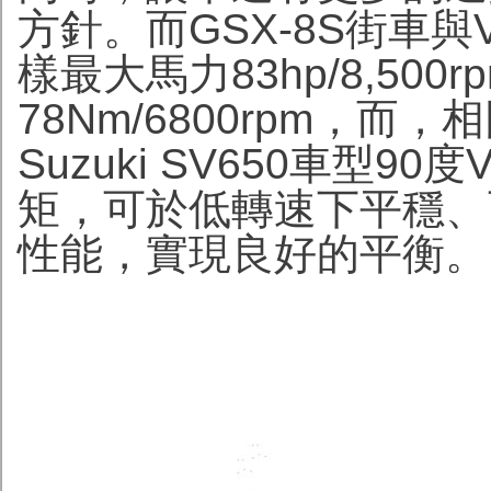
方針。而GSX-8S街車與V-
樣最大馬力83hp/8,50
78Nm/6800rpm，而
Suzuki SV650車型
矩，可於低轉速下平穩、
性能，實現良好的平衡。