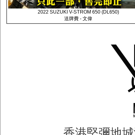
2022 SUZUKI V-STROM 650 (DL650)
送牌費 - 文偉
香港堅彌地城