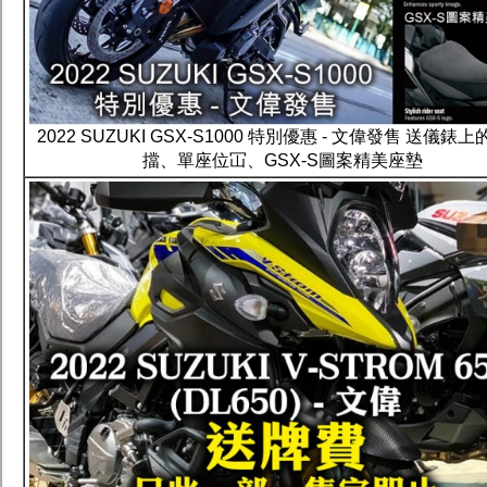
2022 SUZUKI GSX-S1000 特別優惠 - 文偉發售 送儀錶
擋、單座位冚、GSX-S圖案精美座墊