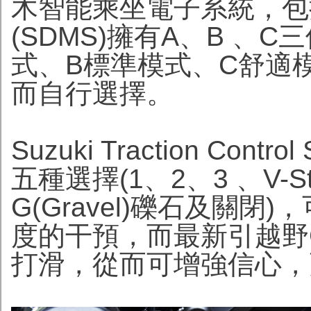
木智能乘坐電子系統，包括Suzuk
(SDMS)擁有A、B 、
式、B標準模式、C舒適
而自行選擇。
Suzuki Traction Cont
五種選擇(1、2、3 、V-S
G(Gravel)礫石及關
度的干預，而最新引越野
打滑，從而可增強信心，