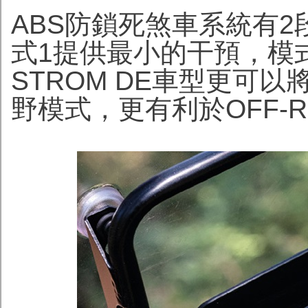
ABS防鎖死煞車系統有
式1提供最小的干預，模式
STROM DE車型更可
野模式，更有利於OFF-