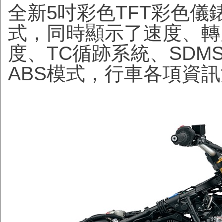
全新5吋彩色TFT彩色
式，同時顯示了速度、轉
度、TC循跡系統、SDM
ABS模式，行車各項資