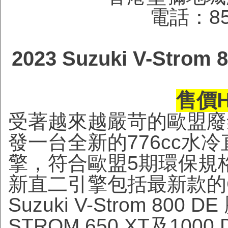
電話：852
2023 Suzuki V-St
售價HK
受著越來越嚴苛的歐盟廢氣
發一台全新的776cc水冷
擎，符合歐盟5期環保規
新直二引擎包括最新款的G
Suzuki V-Strom 80
STROM 650 XT及10