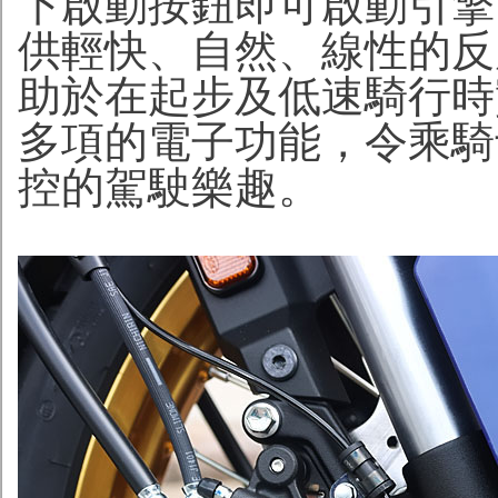
下啟動按鈕即可啟動引擎
供輕快、自然、線性的反
助於在起步及低速騎行時
多項的電子功能，令乘騎
控的駕駛樂趣。