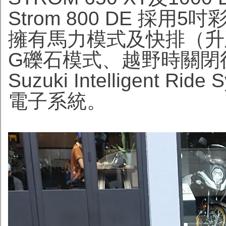
Strom 800 DE 採
擁有馬力模式及快排（升
G礫石模式、越野時關閉
Suzuki Intelligent Ri
電子系統。