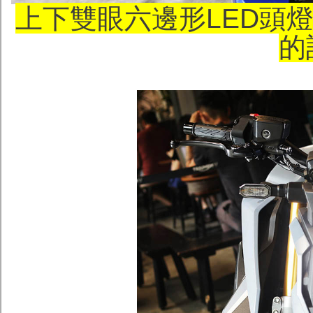
上下雙眼六邊形LED頭燈的
的