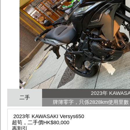
2023年 KAWASAK
二手
牌簿零字，只係2828km使用里數， HK
2023年 KAWASAKI Versys650
超筍，二手價HK$80,000
再割引