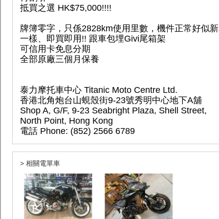
抵買之選 HK$75,000!!!!
牌簿零字，只係2828km使用里數，機件正常好似
一樣、即買即用!! 跟車包埋Givi尾箱架
可信用卡免息分期
全部原廠三個月保養
泰力摩托車中心 Titanic Moto Centre Ltd.
香港北角炮台山蜆殼街9-23號秀明中心地下A舖
Shop A, G/F, 9-23 Seabright Plaza, Shell Street,
North Point, Hong Kong
電話 Phone: (852) 2566 6789
> 相關電單車