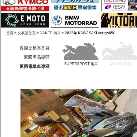
首頁
>
交易區首頁
>
NAKED 街車
> 2023年 KAWASAKI Versys650
返回交易區首頁
返回產品專區
SUPERSPORT 跑車
NAKED 街車
返回電單車專區