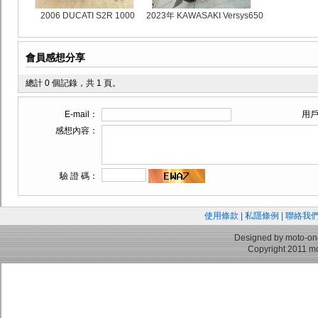
2006 DUCATI S2R 1000
2023年 KAWASAKI Versys650
會員感想分享
總計 0 個記錄，共 1 頁。
E-mail：
用
感想內容：
驗 證 碼：
使用條款
|
私隱條例
|
聯絡我
Designed by moto-on
Copyright 2011 mo