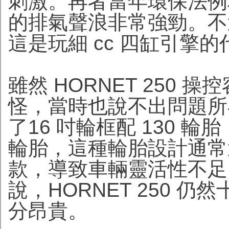
刺激。再者當年環保法例相當
的排氣聲浪非常強勁。不
這是玩細 cc 四缸引擎的
雖然 HORNET 250
怪，當時也說不出問題所
了16 吋輪框配 130 輪胎
輪胎，這種輪胎設計通常適
款，導致車輛靈活性不足
說，HORNET 250 
分昂貴。