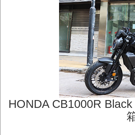
HONDA CB1000R Black