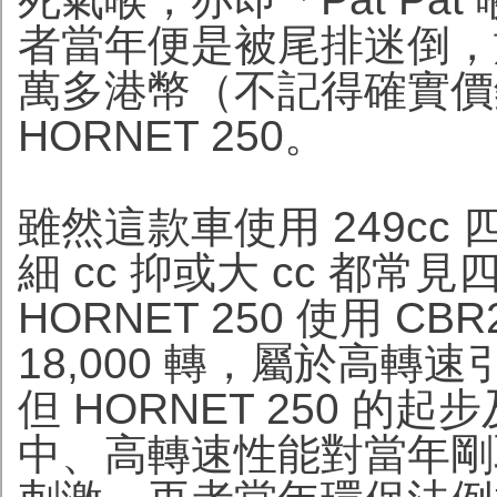
者當年便是被尾排迷倒，於 
萬多港幣（不記得確實價錢
HORNET 250。
雖然這款車使用 249c
細 cc 抑或大 cc 都
HORNET 250 使用 C
18,000 轉，屬於高
但 HORNET 250 
中、高轉速性能對當年剛