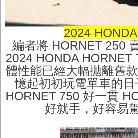
2024 HONDA
編者將 HORNET 25
2024 HONDA HOR
體性能已經大幅拋離舊款 
憶起初初玩電單車的日
HORNET 750 好一貫
好就手，好容易