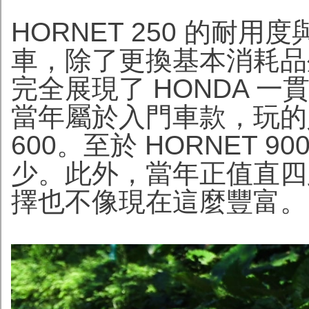
HORNET 250 的耐
車，除了更換基本消耗品
完全展現了 HONDA 一貫
當年屬於入門車款，玩的人
600。至於 HORNET 
少。此外，當年正值直四
擇也不像現在這麼豐富。