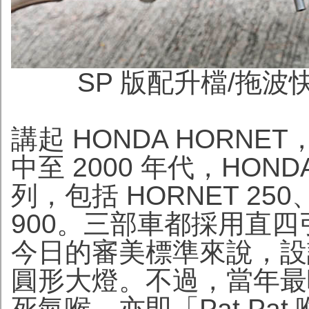
SP 版配升檔/拖波
講起 HONDA HORNE
中至 2000 年代，HOND
列，包括 HORNET 250、
900。三部車都採用直
今日的審美標準來說，設
圓形大燈。不過，當年最
死氣喉，亦即「Pat Pa