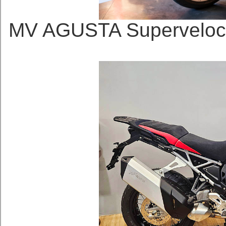
MV AGUSTA Superve