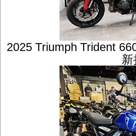
2025 Triumph Trid
新