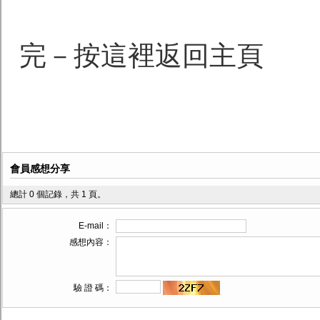
完－按這裡返回主頁
會員感想分享
總計 0 個記錄，共 1 頁。
E-mail：
感想內容：
驗 證 碼：