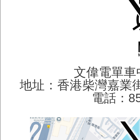
文偉電單車
地址：香港柴灣嘉業街
電話：852