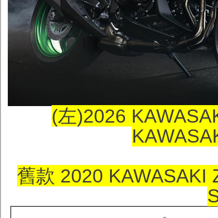
(左)2026 KAWASA
KAWASAK
舊款 2020 KAWASAKI 