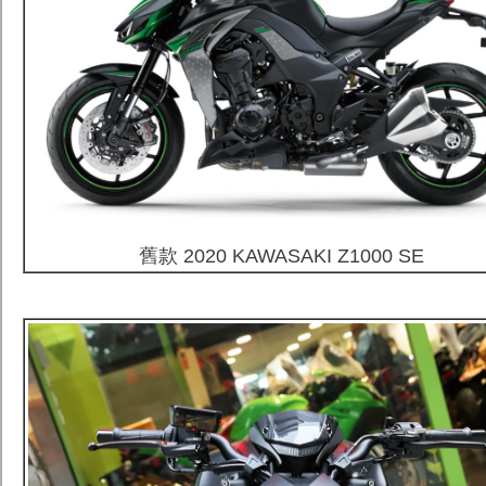
舊款 2020 KAWASAKI Z1000 SE