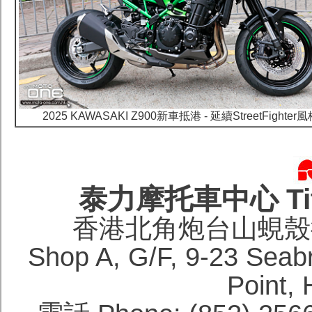
2025 KAWASAKI Z900新車抵港 - 延續StreetFighter
泰力摩托車中心 Titan
香港北角炮台山蜆殼街
Shop A, G/F, 9-23 Seabri
Point