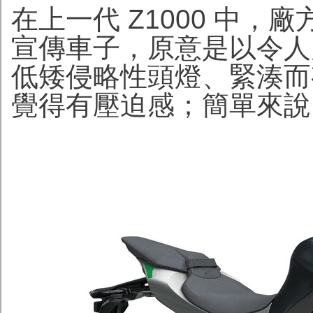
在上一代 Z1000 中，
宣傳車子，原意是以令人
低矮侵略性頭燈、緊湊而
覺得有壓迫感；簡單來說