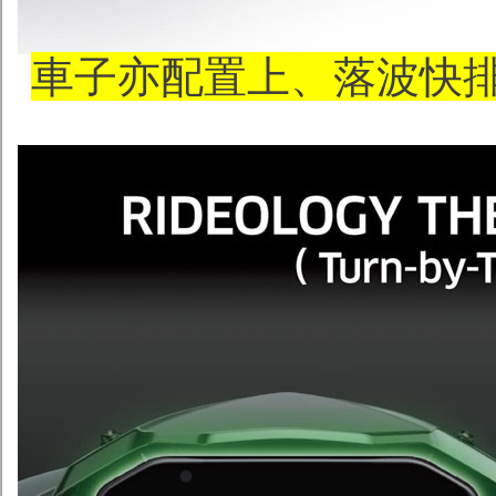
車子亦配置上、落波快