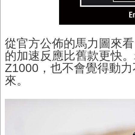
從官方公佈的馬力圖來看
的加速反應比舊款更快。
Z1000，也不會覺得動
來。