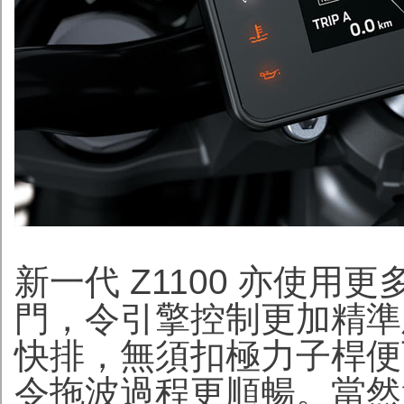
新一代 Z1100 亦使
門，令引擎控制更加精準
快排，無須扣極力子桿便
令拖波過程更順暢。當然