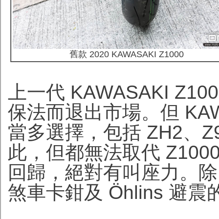
舊款 2020 KAWASAKI Z1000
上一代 KAWASAKI Z1
保法而退出市場。但 KAWA
當多選擇，包括 ZH2、Z9
此，但都無法取代 Z1000
回歸，絕對有叫座力。除了
煞車卡鉗及 Öhlins 避震