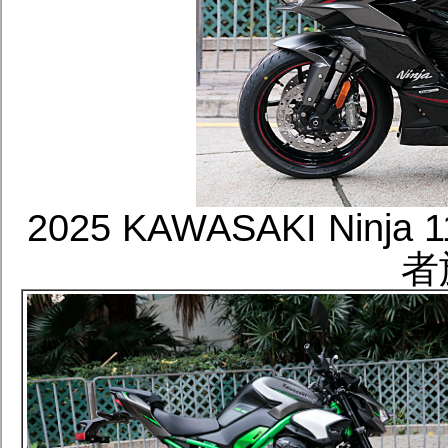
2025 KAWASAKI Ninj
者