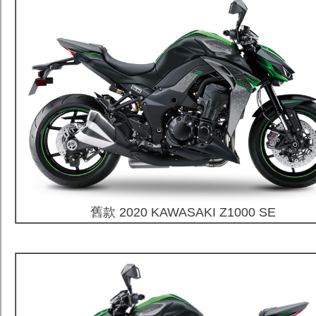
舊款 2020 KAWASAKI Z1000 SE