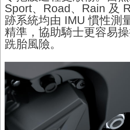
Sport、Road、Rain 
跡系統均由 IMU 慣性
精準，協助騎士更容易操
跣胎風險。