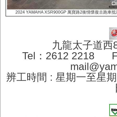
2024 YAMAHA XSR900GP 萬寶路2衝情懷復古跑車抵
九龍太子道西
Tel：2612 2218 F
mail@yam
辨工時間 : 星期一至星期六 1