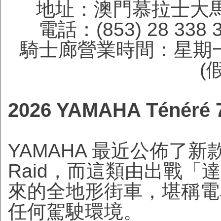
地址：澳門慕拉士大馬
電話：(853) 28 338 
騎士廊營業時間：星期一
(
2026 YAMAHA Ténéré
YAMAHA 最近公佈了新款 20
Raid，而這類由出戰
來的全地形街車，堪稱電
任何駕駛環境。