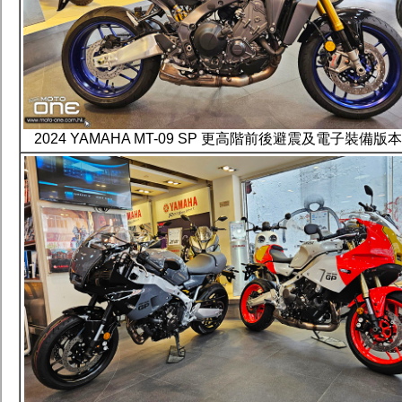
2024 YAMAHA MT-09 SP 更高階前後避震及電子裝備版