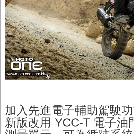
加入先進電子輔助駕駛功
新版改用 YCC-T 電子油