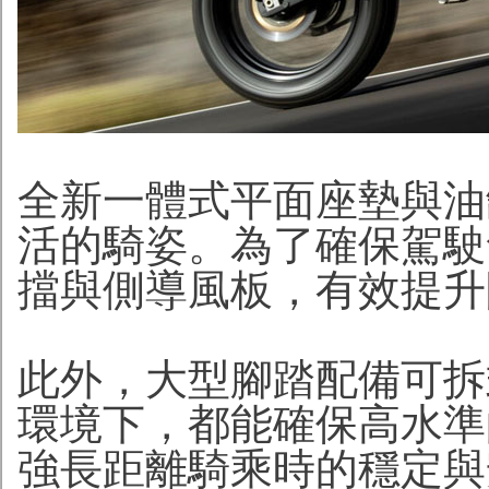
全新一體式平面座墊與油
活的騎姿。為了確保駕駛
擋與側導風板，有效提升
此外，大型腳踏配備可拆
環境下，都能確保高水準
強長距離騎乘時的穩定與