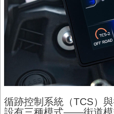
循跡控制系統（TCS）
設有三種模式——街道模式