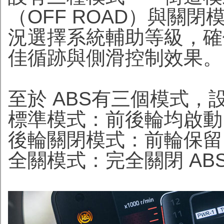
（OFF ROAD）與關
況選擇系統輔助等級，確
佳循跡與側滑控制效果。
至於 ABS有三個模式
標準模式：前後輪均啟動 
後輪關閉模式：前輪保留 
全關模式：完全關閉 AB