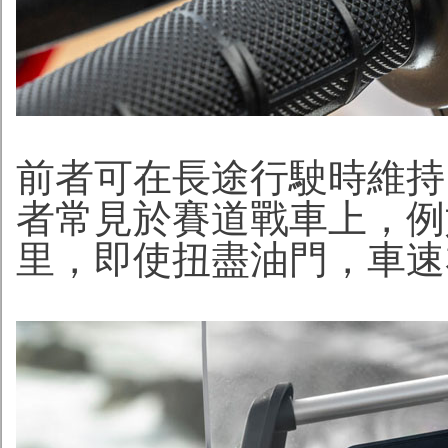
前者可在長途行駛時維持
者常見於賽道戰車上，例如
里，即使扭盡油門，車速