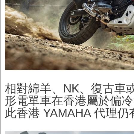
相對綿羊、NK、復古車
形電單車在香港屬於偏冷
此香港 YAMAHA 代理仍有