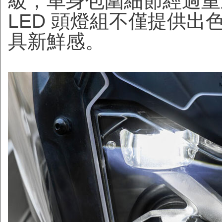
級，車身包圍細節經過重
LED 頭燈組不僅提供
具新鮮感。