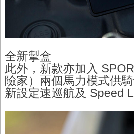
全新掣盒
此外，新款亦加入 SPOR
險家）兩個馬力模式供騎
新設定速巡航及 Speed L