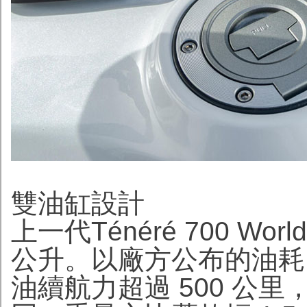
雙油缸設計
上一代Ténéré 700 Wo
公升。以廠方公布的油耗 4.
油續航力超過 500 公