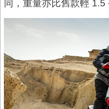
同，重量亦比舊款輕 1.5