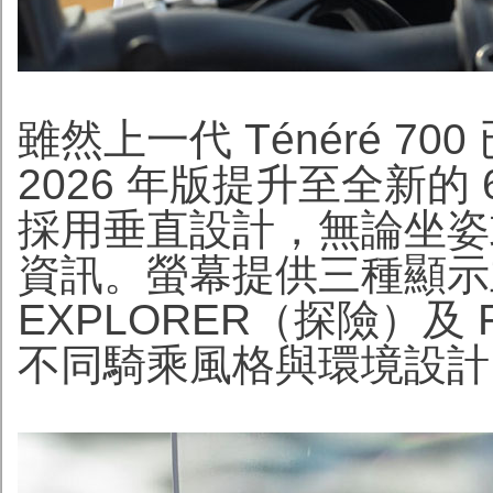
雖然上一代 Ténéré 70
2026 年版提升至全新的 
採用垂直設計，無論坐姿
資訊。螢幕提供三種顯示主
EXPLORER（探險）及
不同騎乘風格與環境設計