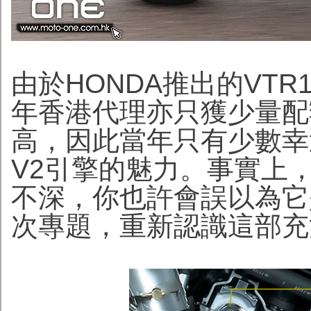
由於HONDA推出的VTR
年香港代理亦只獲少量配
高，因此當年只有少數幸
V2引擎的魅力。事實上，若
不深，你也許會誤以為它
次專題，重新認識這部充