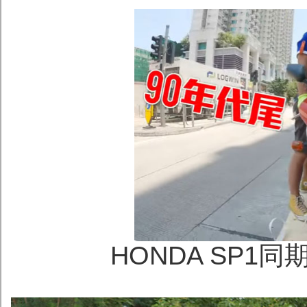
HONDA SP1同