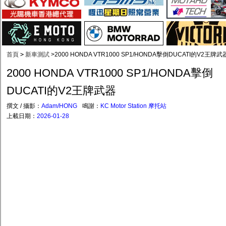
首頁
>
新車測試
>
2000 HONDA VTR1000 SP1/HONDA擊倒DUCATI的V2王牌武
2000 HONDA VTR1000 SP1/HONDA擊倒
DUCATI的V2王牌武器
撰文 / 攝影：
Adam/HONG
鳴謝：
KC Motor Station 摩托站
上載日期：
2026-01-28