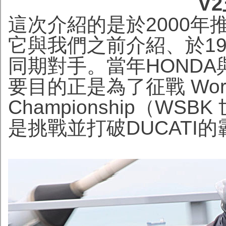
V
這次介紹的是於2000年推出
它與我們之前介紹、於199
同期對手。當年HONDA
要目的正是為了征戰 World 
Championship（W
是挑戰並打破DUCATI