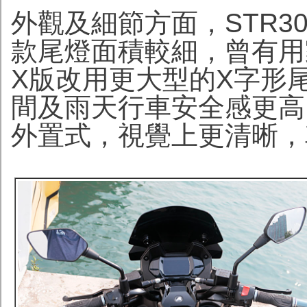
外觀及細節方面，STR3
款尾燈面積較細，曾有用
X版改用更大型的X字形
間及雨天行車安全感更高
外置式，視覺上更清晰，