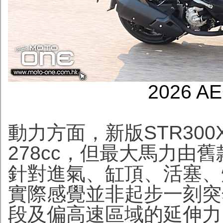
2026 A
動力方面，新版STR30
278cc，但最大馬力由舊
針對進氣、缸頂、活塞、
實際感覺並非起步一刻突
段及偏高速區域的延伸力