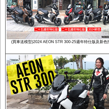
(買車送模型)2024 AEON STR 300-25週年特仕版及新