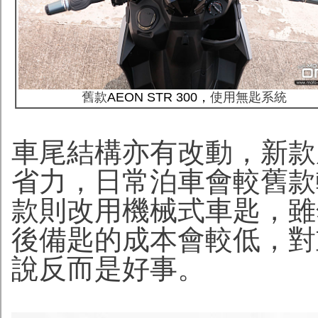
舊款
AEON STR 300，
使用無匙系統
車尾結構亦有改動，新款
省力，日常泊車會較舊款
款則改用機械式車匙，雖
後備匙的成本會較低，對
說反而是好事。