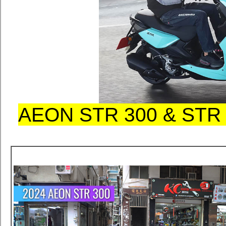
AEON STR 300 & 