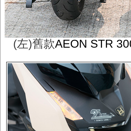
(左)舊款
AEON STR 3