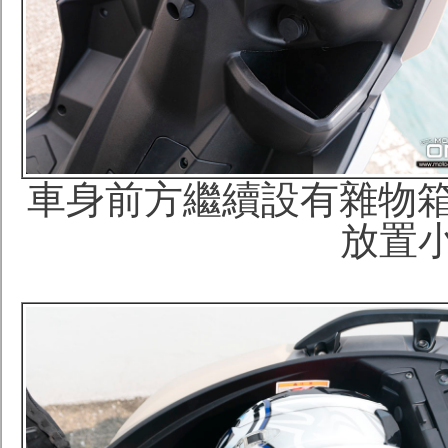
車身前方繼續設有雜物箱
放置