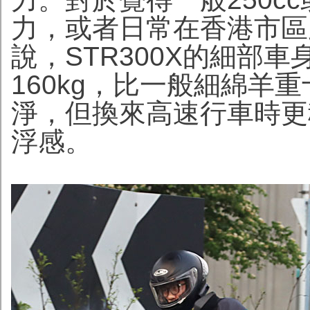
力，或者日常在香港市區
說，STR300X的細部
160kg，比一般細綿羊
淨，但換來高速行車時更
浮感。