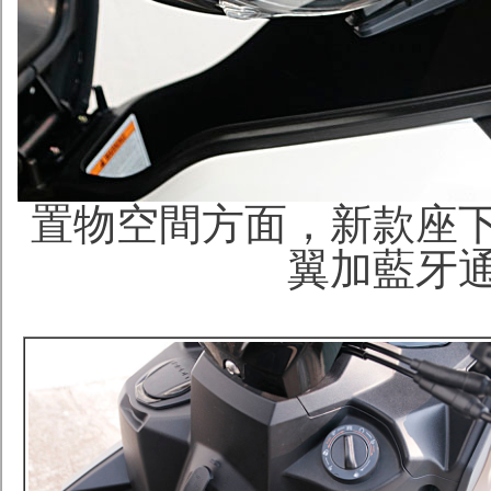
置物空間方面，新款座
翼加藍牙