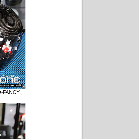
ED-FANCY、