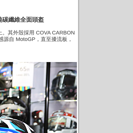
UM 純碳纖維全面頭盔
上。其外殼採用 COVA CARBON
靈感源自 MotoGP，直至擾流板，