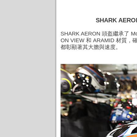
SHARK AER
SHARK AERON 頭盔繼承了 
ON VIEW 和 ARAMID 材
都彰顯著其大膽與速度。