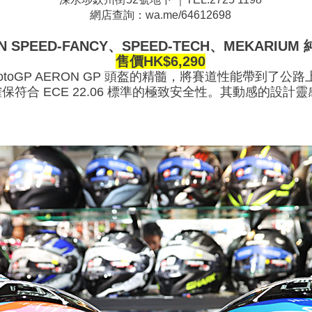
網店查詢：wa.me/64612698
ON SPEED-FANCY、SPEED-TECH、MEKARI
售價HK$6,290
MotoGP AERON GP 頭盔的精髓，將賽道性能帶到了公路
質，確保符合 ECE 22.06 標準的極致安全性。其動感的設計