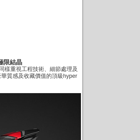
準的極限結晶
兩個品牌同樣重視工程技術、細節處理及
質感及收藏價值的頂級hyper