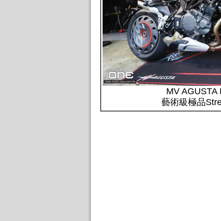
MV AGUSTA 
藝術級極品Stree