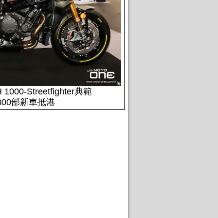
1000-Streetfighter典範
300部新車抵港