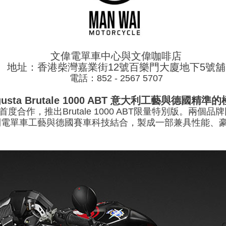
文偉電單車中心與文偉咖啡店
地址：香港柴灣嘉業街12號百樂門大廈地下5號舖
電話：852 - 2567 5707
gusta Brutale 1000 ABT 意大利工藝與德國精
BT首度合作，推出Brutale 1000 ABT限量特別版。
電單車工藝與德國賽車科技結合，製成一部兼具性能、豪華