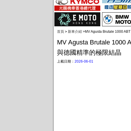
首頁
>
新車介紹
>
MV Agusta Brutale 1
MV Agusta Brutale 10
與德國精準的極限結晶
上載日期：
2026-06-01