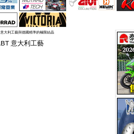
000 ABT 意大利工藝與德國精準的極限結晶
00 ABT 意大利工藝