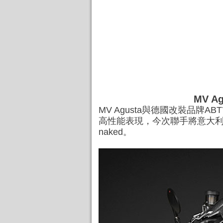
MV A
MV Agusta與德國改裝品牌A
高性能表現，今次聯手將意大利
naked。