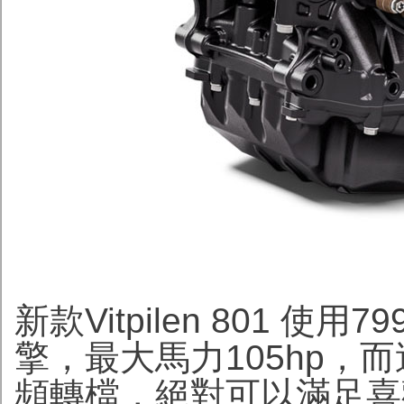
新款Vitpilen 801 使
擎，最大馬力105hp，
頻轉檔，絕對可以滿足喜