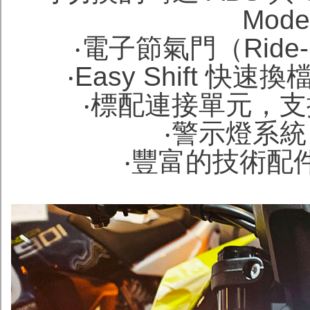
Mod
‧電子節氣門（Ride
‧Easy Shift 
‧標配連接單元，
‧警示燈系
‧豐富的技術配