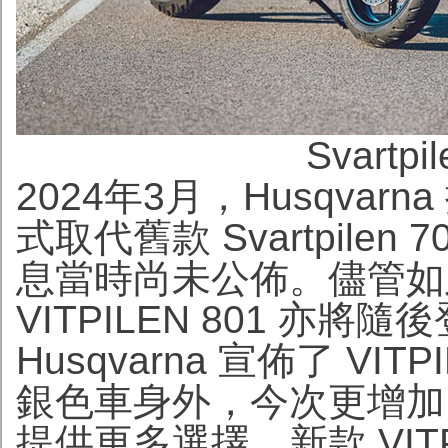
Svartp
2024年3月，Husqvarna 
式取代舊款 Svartpilen 
息當時尚未公佈。儘管如
VITPILEN 801 亦
Husqvarna 宣佈了 VI
銀色車身外，今次更增加
提供更多選擇。新款 VITPIL