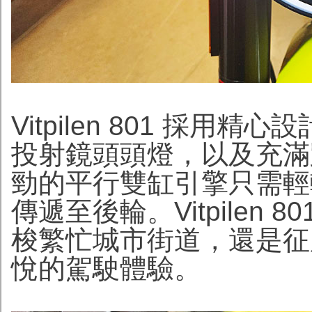
Vitpilen 801 採用精
投射鏡頭頭燈，以及充滿
勁的平行雙缸引擎只需輕
傳遞至後輪。Vitpilen
梭繁忙城市街道，還是征
悅的駕駛體驗。