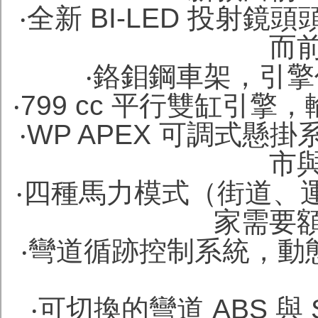
‧全新 BI-LED 投射
而
‧鉻鉬鋼車架，引
‧799 cc 平行雙缸引擎，
‧WP APEX 可調式
市
‧四種馬力模式（街道、運動
家需要
‧彎道循跡控制系統，動態
‧可切換的彎道 ABS 與 S