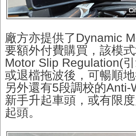
廠方亦提供了Dynamic
要額外付費購買，該模式
Motor Slip Regul
或退檔拖波後，可暢順地
另外還有5段調校的Anti-
新手升起車頭，或有限度
起頭。