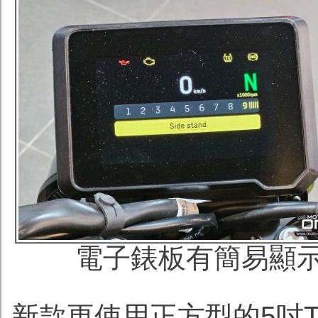
電子錶板有簡易顯
新款更使用正方型的5吋