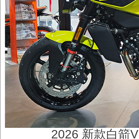
2026 新款白箭V