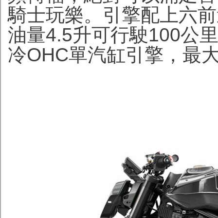
騎士玩樂。引擎配上六前
油量4.5升可行駛100公
冷OHC單汽缸引擎，最大