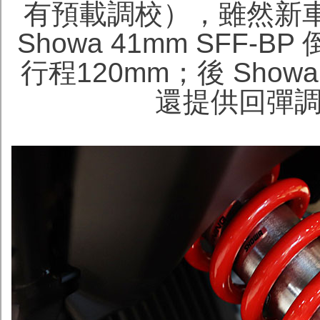
有預載調校），雖然新車
Showa 41mm SFF
行程120mm；後 Sho
還提供回彈調