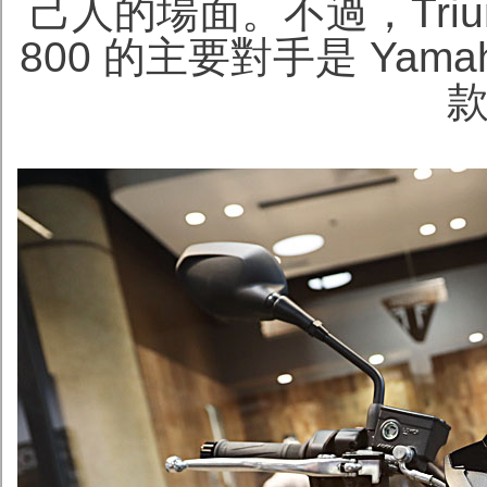
己人的場面。不過，Trium
800 的主要對手是 Yamaha
款