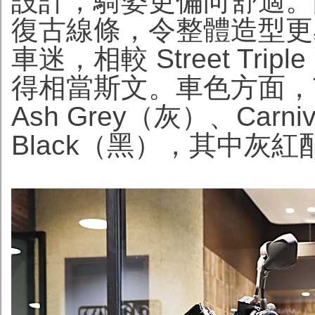
設計，騎姿更偏向舒適。
復古線條，令整體造型更
車迷，相較 Street Tripl
得相當斯文。車色方面，Tr
Ash Grey（灰）、Carniv
Black（黑），其中灰紅