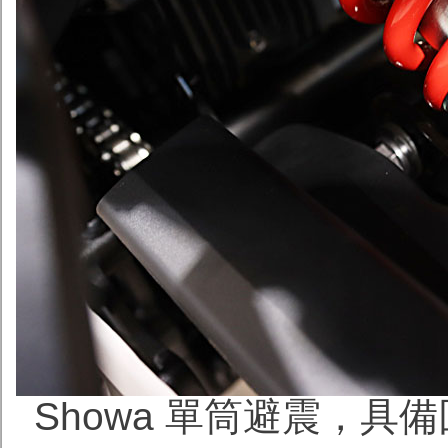
Showa 單筒避震，具