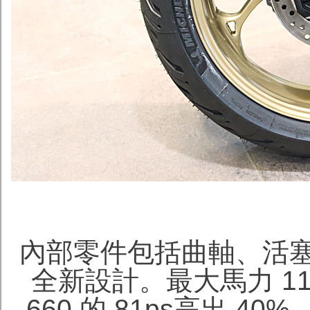
內部零件包括
曲軸、活
全新設計。最大馬力 115ps 
660 的 81ps高出 40%，距