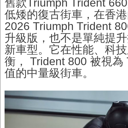
舊款Triumph Tride
低矮的復古街車，在香港
2026 Triumph Trident
升級版，也不是單純提升
新車型。它在性能、科技
衡， Trident 800 被
值的中量級街車。