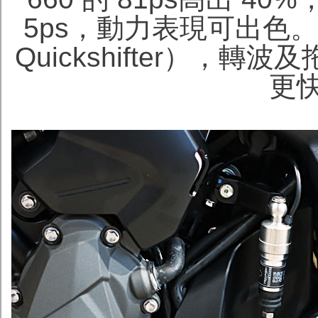
5ps，動力表現可出色。
Quickshifter），
更