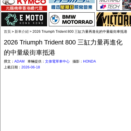
首頁
>
新車介紹
>
2026 Triumph Trident 800 三缸力量再進化的中量級街車抵港
2026 Triumph Trident 800 三缸力量再進化
的中量級街車抵港
撰文：
ADAM
車輛提供：
文偉電單車中心
攝影：
HONDA
上載日期：
2026-06-18