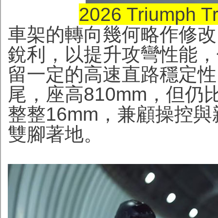
2026 Triumph 
車架的轉向幾何略作修改，舵
銳利，以提升攻彎性能，但仍比
留一定的高速直路穩定性
尾，座高810mm，但仍比座高8
整整16mm，兼顧操控
雙腳著地。