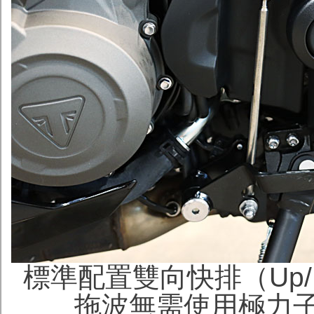
標準配置雙向快排（Up/Dow
拖波無需使用極力