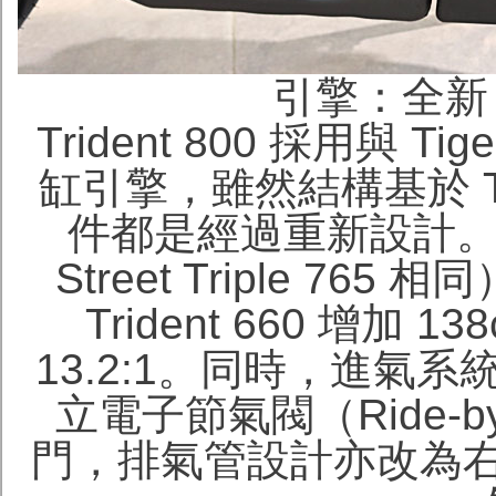
引擎：全新 7
Trident 800 採用與 Tige
缸引擎，雖然結構基於 Tr
件都是經過重新設計。新
Street Triple 76
Trident 660 增加 
13.2:1。同時，進氣
立電子節氣閥（Ride-
門，排氣管設計亦改為