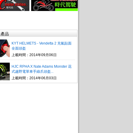
選產品
KYT HELMETS - Vendetta 2 充氣貼面
全面頭盔
上載時間：2014年09月06日
HJC RPHA X Nate Adams Monster 花
式越野電單車手綠爪頭盔...
上載時間：2014年06月03日