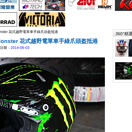
ms Monster 花式越野電單車手綠爪頭盔抵港
360°精
ams Monster 花式越野電單車手綠爪頭盔抵港
日期：
2014-06-03