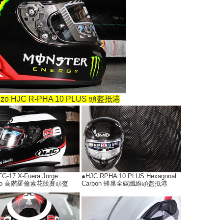
nzo HJC R-PHA 10 PLUS 頭盔抵港
G-17 X-Fuera Jorge
●HJC RPHA 10 PLUS Hexagonal
nzo 高階羅倫素花競賽頭盔
Carbon 蜂巢全碳纖維頭盔抵港