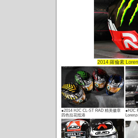
2014 羅倫素 Lore
●2014 HJC CL-ST RAD 精美徽章
●HJC F
四色拉花抵港
Lore