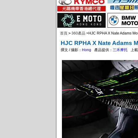
首頁
>
360產品
>
HJC RPHA X Nate Ada
HJC RPHA X Nate Ad
撰文 / 攝影：
Hong
產品提供：
三禾摩托
上載