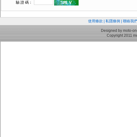
驗 證 碼：
使用條款
|
私隱條例
|
聯絡我
Designed by moto-on
Copyright 2011 mo