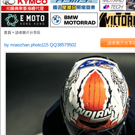
首頁 >
讀者圖片分享區
讀者圖片分享
by miaozhan photo115 QQ38579502