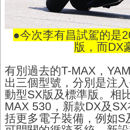
●今次李有昌試駕的是2017 
版，而DX
有別過去的T-MAX，YAM
出三個型號，分別是注入
動型SX版及標準版。相
MAX 530，新款DX及
括更多電子裝備，例如S