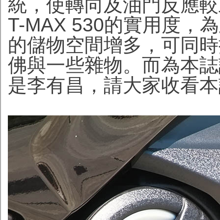
統，使轉向及油門反應較
T-MAX 530的實用
的儲物空間增多，可同時
佛與一些雜物。而為本誌試駕
是李有昌，請大家收看本