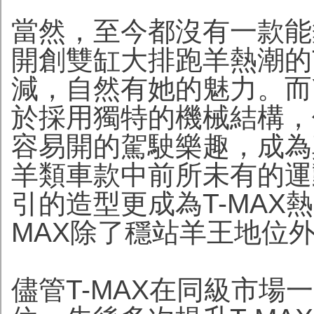
當然，至今都沒有一款能
開創雙缸大排跑羊熱潮的
減，自然有她的魅力。而YA
於採用獨特的機械結構，
容易開的駕駛樂趣，成為
羊類車款中前所未有的運
引的造型更成為T-MAX
MAX除了穩站羊王地位
儘管T-MAX在同級市場