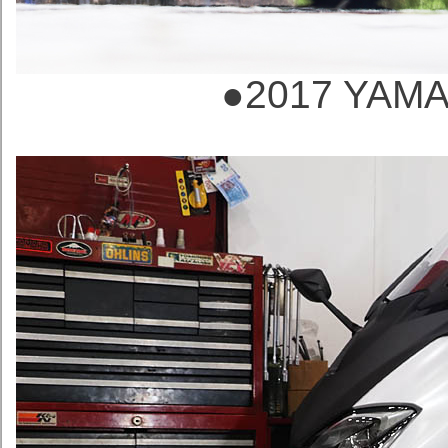
●2017 YAMA