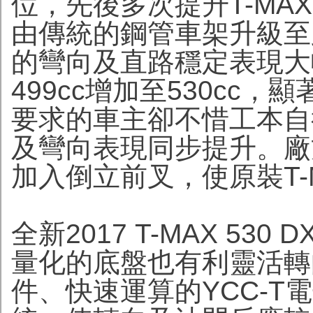
位，先後多次提升T-MA
由傳統的鋼管車架升級至
的彎向及直路穩定表現大
499cc增加至530cc
要求的車主卻不惜工本自
及彎向表現同步提升。廠
加入倒立前叉，使原裝T-
全新2017 T-MAX 5
量化的底盤也有利靈活轉
件、快速運算的YCC-T