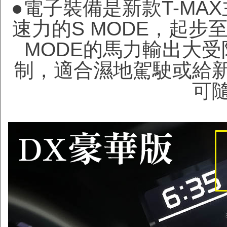
●電子裝備是新款T-MA
速力的S MODE，起步
MODE的馬力輸出大
制，適合濕地駕駛或給
可