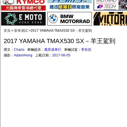
首頁
>
新車測試
>
2017 YAMAHA TMAX530 SX－羊王駕到
2017 YAMAHA TMAX530 SX－羊王駕到
撰文：
Chario
車輛提供：
萬里達車行
車輛試駕：
李有昌
攝影：
Adam/Hong
上載日期：
2017-06-05