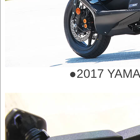
●2017 YAMA