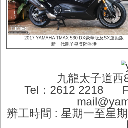
2017 YAMAHA TMAX 530 DX豪華版及SX運動版
新一代跑羊皇登陸香港
九龍太子道西
Tel：2612 2218 F
mail@yam
辨工時間 : 星期一至星期六 1