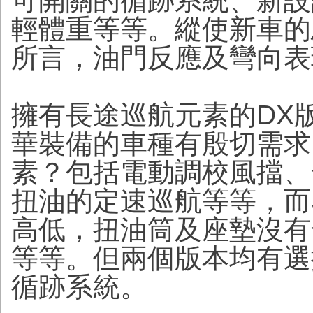
可開關的循跡系統、新設
輕體重等等。縱使新車的
所言，油門反應及彎向表
擁有長途巡航元素的DX
華裝備的車種有殷切需求
素？包括電動調校風擋、
扭油的定速巡航等等，而
高低，扭油筒及座墊沒有
等等。但兩個版本均有選
循跡系統。