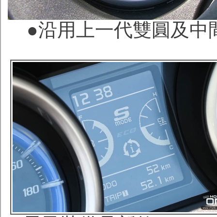
●沿用上一代雙圓及中