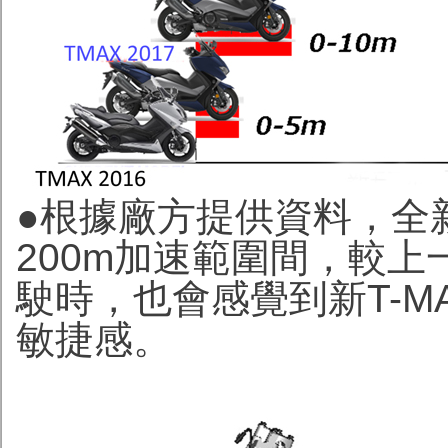
●根據廠方提供資料，全新YAM
200m加速範圍間，較
駛時，也會感覺到新T-
敏捷感。