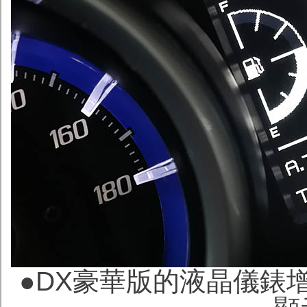
●DX豪華版的液晶儀錶