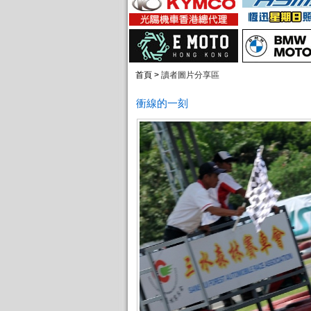
首頁 >
讀者圖片分享區
衝線的一刻