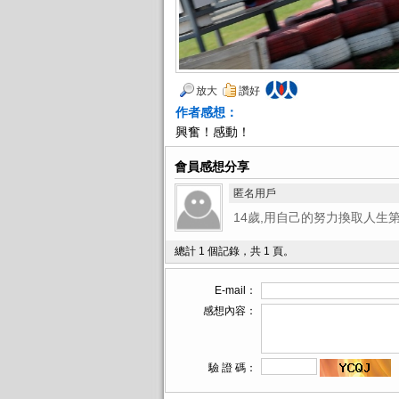
放大
讚好
作者感想：
興奮！感動！
會員感想分享
匿名用戶
14歲,用自己的努力換取人生
總計 1 個記錄，共 1 頁。
E-mail：
感想內容：
驗 證 碼：