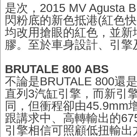
是次，2015 MV Agusta 
閃粉底的新色抵港(紅色
均改用搶眼的紅色，並新
膠。至於車身設計、引擎及
BRUTALE 800 ABS
不論是BRUTALE 800還
直列3汽缸引擎，而新引擎
同，但衝程卻由45.9mm
跟講求中、高轉輸出的6
引擎相信可照顧低扭輸出