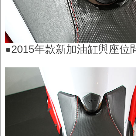
●2015年款新加
油缸與座位