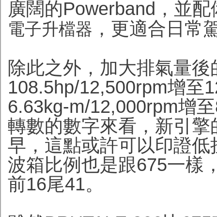
廣闊的Powerband，
，更適合日常
電子升檔器
除此之外，加大排氣量後
108.5hp/12,500rpm增至
6.63kg-m/12,000rpm增至
轉數的數字來看，新引擎
早，這點或許可以印證低
波箱比例也是跟675一樣
前16尾41。