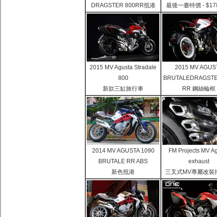
DRAGSTER 800RR抵港
最後一臺特價 - $178
2015 MV Agusta Stradale
2015 MV AGUS
800
BRUTALE
DRAGSTE
新款三缸旅行車
RR 鋼絲輪框
2014 MV AGUSTA 1090
FM Projects MV A
BRUTALE RR ABS
exhaust
新色抵港
三叉式MV專屬改裝