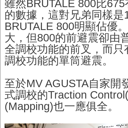
雖然BRUTALE 800比
的數據，這對兄弟同樣是1
BRUTALE 800明顯佔
大，但800的前避震卻由
全調校功能的前叉，而只
調校功能的單筒避震。
至於MV AGUSTA自家
式調校的Traction Con
(Mapping)也一應俱全。