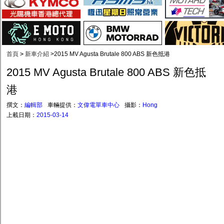
首頁
>
新車介紹
>
2015 MV Agusta Brutale 800 ABS 新色抵港
2015 MV Agusta Brutale 800 ABS 新色抵
港
撰文：
編輯部
車輛提供：
文偉電單車中心
攝影：
Hong
上載日期：
2015-03-14