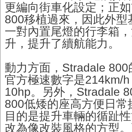
更編向街車化設定；正如前述，S
800移植過來，因此外
一對內置尾燈的行李箱，油
升，提升了續航能力。
動力方面，Stradale 
官方極速數字是214km/h
10hp。另外，Stradale
800低矮的座高方便日
目的是提升車輛的循趾性
改為像改裝風格的方型。