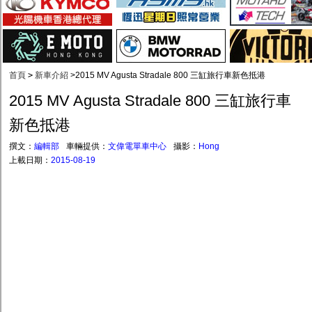
首頁
>
新車介紹
>
2015 MV Agusta Stradale 800 三缸旅行車新色抵港
2015 MV Agusta Stradale 800 三缸旅行車
新色抵港
撰文：
編輯部
車輛提供：
文偉電單車中心
攝影：
Hong
上載日期：
2015-08-19