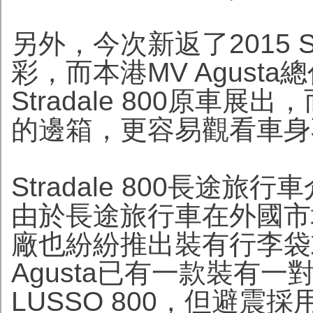
另外，今次新返了2015 St
彩，而本港MV Agust
Stradale 800原
的邊箱，更容易觀看車身
Stradale 800長途旅行
由於長途旅行車在外國市
廠也紛紛推出裝有行李袋
Agusta已有一款裝有一對行李
LUSSO 800，但避震採用