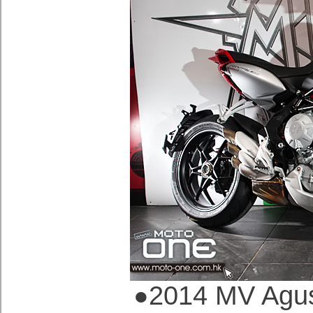
2014 MV Agus
●