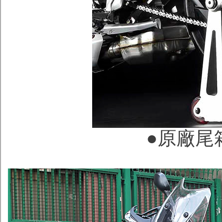
●
原廠尾