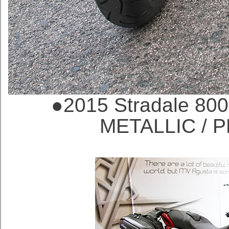
●
2015 Stradale
METALLIC /