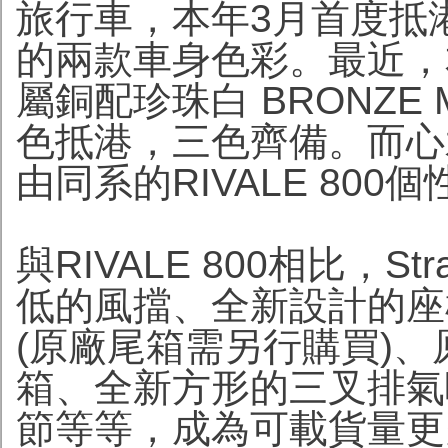
旅行車，本年3月首度抵
的兩款車身色彩。最近，本年另一
屬銅配珍珠白 BRONZE ME
色抵港，三色齊備。而心
由同系的RIVALE 80
與RIVALE 800相比，St
低的風擋、全新設計的座
(原廠尾箱需另行購買)
箱、全新方形的三叉排氣
節等等，成為可載貨量更