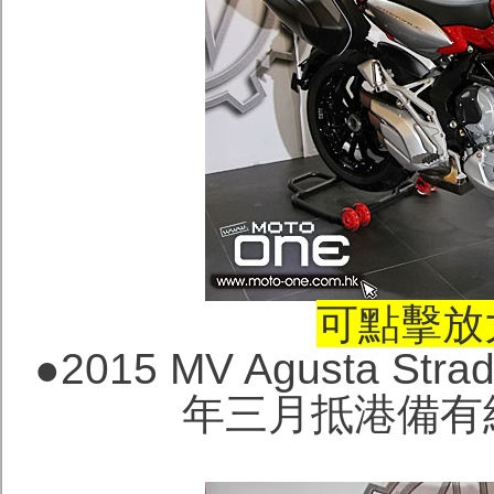
可點擊放
●
2015 MV Agusta Str
年三月抵港備有