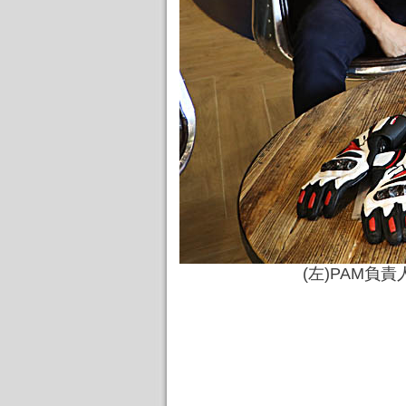
(左)PAM負責人