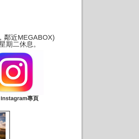
鄰近MEGABOX)
 - 星期二休息。
 Instagram專頁