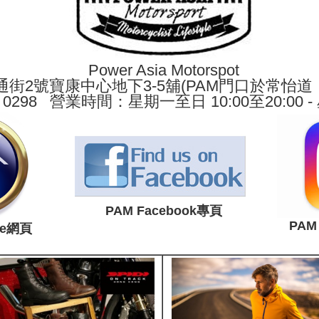
Power Asia Motorspot
街2號寶康中心地下3-5舖(PAM門口於常怡道，
 0298 營業時間：星期一至日 10:00至20:00
PAM Facebook專頁
PAM
te網頁