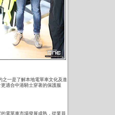
行目的之一是了解本地電單車文化及進
計更適合中港騎士穿著的保護服
家的電單車市場發展成熟，從業員