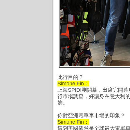
此行目的？
Simone Fin：
上海SPIDI剛開幕，出席完開
行市場調查，好讓身在意大利
飾。
你對亞洲電單車市場的印象？
Simone Fin：
這刻美國依然是全球最大電單