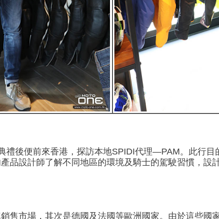
幕典禮後便前來香港，探訪本地SPIDI代理—PAM。此
的產品設計師了解不同地區的環境及騎士的駕駛習慣，設
車銷售市場，其次是德國及法國等歐洲國家。由於這些國