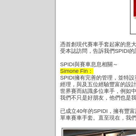
憑首創現代賽車手套起家的意大利SP
受本誌訪問，告訴我們SPIDI
SPIDI與賽車息息相關～
Simone Fin：
SPIDI擁有完善的管理，並
經理，與及五位經驗豐富的設
世界賽而結識多位車手，例如中野 真矢
我們不只是好朋友，他們也是
已成立40年的SPIDI，擁有
單車賽車手套。直至現在，我