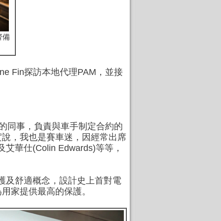
齊備
ne Fin探訪本地代理PAM，並接
手的同事，負責與車手制定合約的
實說，我也是賽車迷，因經常出席
仕(Colin Edwards)等等，
以保護及舒適概念，設計史上首對電
為用家提供最高的保護。