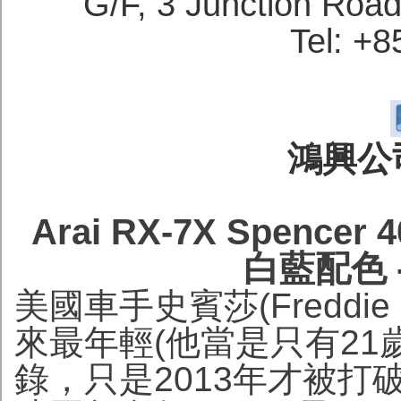
G/F, 3 Junction Roa
Tel: +
鴻興公司
Arai RX-7X Spenc
白藍配色 
美國車手史賓莎(Freddie 
來最年輕(他當是只有21
錄，只是2013年才被打