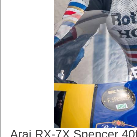
Arai RX-7X Spenc