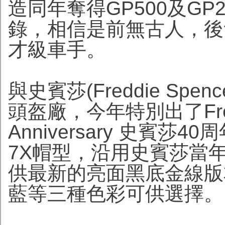
造同年奪得GP500及G
錄，相信是前無古人，後
才級車手。
與史賓莎(Freddie Sp
頭盔廠，今年特別出了Freddie
Anniversary 史賓莎
7X帽型，沿用史賓莎當
供最新的亮面黑底金線版
藍等三種色彩可供選擇。