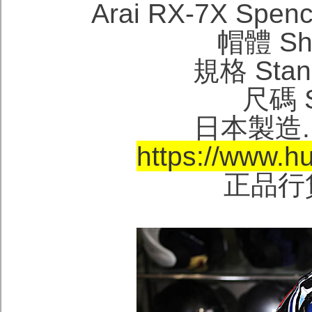
Arai RX-7X Sp
帽體 She
規格 Stand
尺碼 Si
日本製造. M
https://www.h
正品行