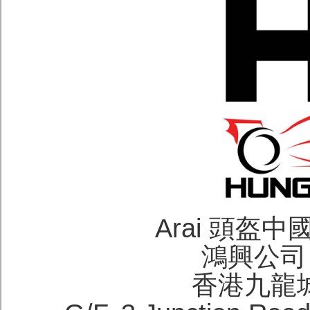
Arai 頭盔
鴻興公司 H
香港九龍