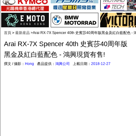
首頁
>
最新産品
>
Arai RX-7X Spencer 40th 史賓莎40周年版黑金及紅白藍配色 
Arai RX-7X Spencer 40th 史賓莎40周年版
黑金及紅白藍配色 - 鴻興現貨有售!
撰文 / 攝影：
Hong
產品提供：
鴻興公司
上載日期：
2018-12-27