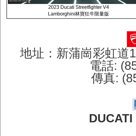
2023 Ducati Streetfighter V4
Lamborghini林寶狂牛限量版
地址：新蒲崗彩虹道1
電話: (85
傳真: (85
DUCATI