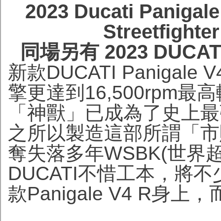
2023 Ducati Pani
Streetfig
同場另有 2023 DUCATI
新款DUCATI Panigal
擎更達到16,500rpm
「神獸」已成為了史上最強市
之所以製造這部所謂「市
奪失落多年WSBK(世界
DUCATI不惜工本，將不
款Panigale V4 R