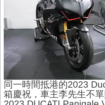
同一時間抵港的2023 Ducati
箱慶祝，車主李先生不單
2023 DUCATI Panig