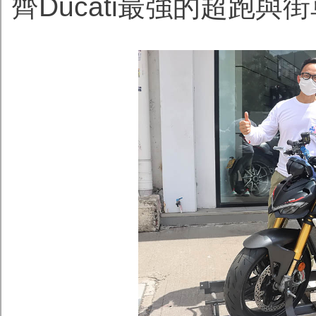
齊Ducati最強的超跑與