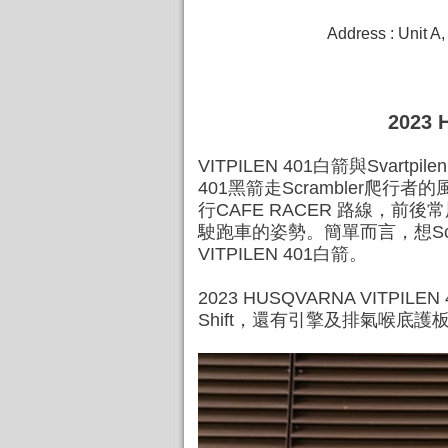
Address : Unit A
2023
VITPILEN 401白箭與Svart
401黑箭走Scrambler爬
行CAFE RACER 路線，
駛跑車的姿勢。簡單而言，想Scram
VITPILEN 401白箭。
2023 HUSQVARNA VIT
Shift，還有引擎及排氣喉底