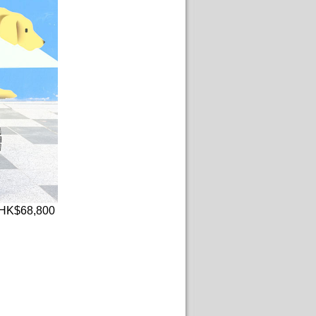
K$68,800