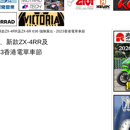
忍、新款ZX-4RR及ZX-6R 636 強陣展出 - 2023香港電單車節
電忍、新款ZX-4RR及
2023香港電單車節