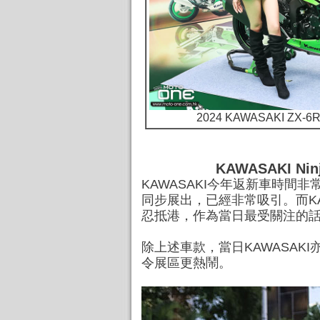
2024 KAWASAKI ZX-
KAWASAKI Ni
KAWASAKI今年返新車時間非
同步展出，已經非常吸引。而KAW
忍抵港，作為當日最受關注的
除上述車款，當日KAWASAKI亦
令展區更熱鬧。