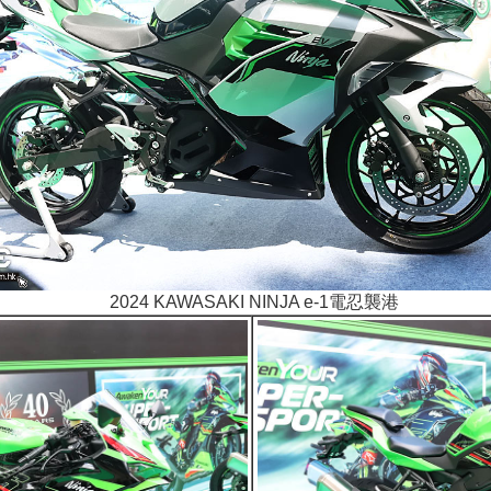
2024 KAWASAKI NINJA e-1電忍襲港