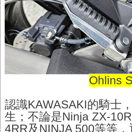
Ohlin
認識KAWASAKI的騎士，
生；不論是Ninja ZX-10RR
4RR及NINJA 500