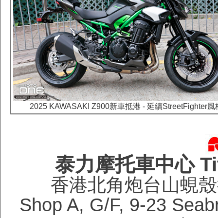
2025 KAWASAKI Z900新車抵港 - 延續StreetFighter
泰力摩托車中心 Titan
香港北角炮台山蜆殼街
Shop A, G/F, 9-23 Seabri