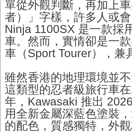
單從外觀判斷，再加上車身
者）」字樣，許多人或會以為
Ninja 1100SX 是
車。然而，實情卻是一款
車（Sport Toure
雖然香港的地理環境並不
這類型的忍者級旅行車在
年，Kawasaki 推出 2026
用全新金屬深藍色塗裝，
的配色，質感獨特，外觀