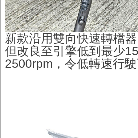
新款沿用雙向快速轉檔器(Kawa
但改良至引擎低到最少15
2500rpm，令低轉速