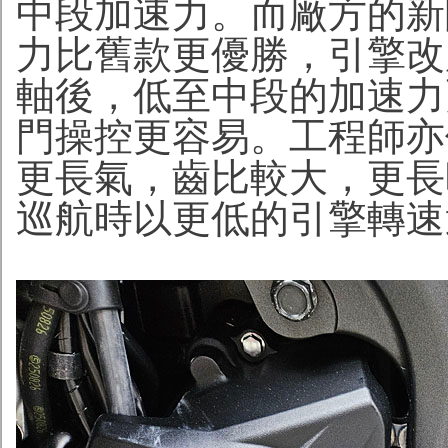
中段加速力。而廠方的新
力比舊款更優勝，引擎改
軸後，低至中段的加速力
門操控更容易。工程師亦
更長氣，齒比較大，更長
巡航時以更低的引擎轉速