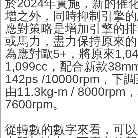
於2024年實施，新的
增之外，同時抑制引擎的
應對策略是增加引擎的排
或馬力，盡力保持原來的加
為應對歐5+，將原來1,0
1,099cc，配合新款3
142ps /10000rpm，下
由11.3kg-m / 8000rp
7600rpm。
從轉數的數字來看，可以