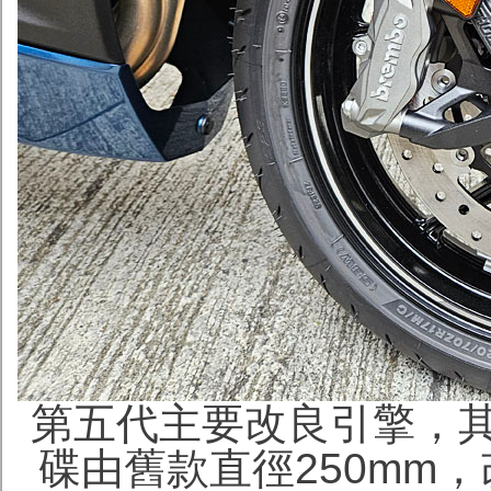
第五代主要改良引擎，
碟由舊款直徑250mm，