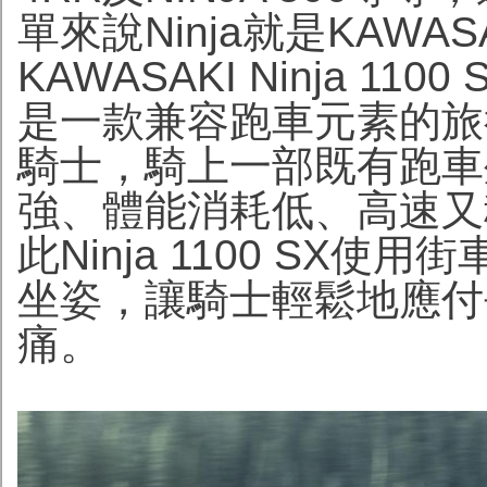
單來說Ninja就是KAWA
KAWASAKI Ninja 
是一款兼容跑車元素的旅
騎士，騎上一部既有跑車
強、體能消耗低、高速又
此Ninja 1100 SX
坐姿，讓騎士輕鬆地應付
痛。