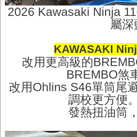
2026 Kawasaki Nin
屬深
KAWASAKI Nin
改用更高級的BREMB
BREMBO
改用Ohlins S46單
調校更方便
發熱扭油筒