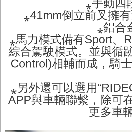
⁎手動四
⁎41mm倒立前叉擁
⁎鋁合
⁎馬力模式備有Sport、R
綜合駕駛模式。並與循跡控制系
Control)相輔而成
⁎另外還可以選用“RIDEO
APP與車輛聯繫，除可
更多車