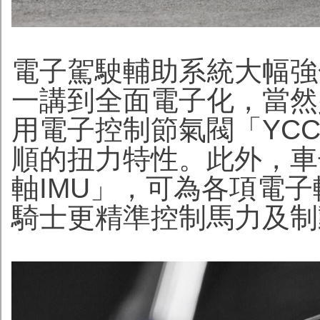
電子駕駛輔助系統大幅強
一講到全面電子化，當然
用電子控制節氣閥「YC
順的扭力特性。此外，車
軸IMU」，可為各項電
騎士更精準控制馬力及制