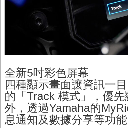
全新5吋彩色屏幕
四種顯示畫面讓資訊一目
的「Track 模式」，
外，透過Yamaha的My
息通知及數據分享等功能