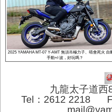
2025 YAMAHA MT-07 Y-AMT 無須吊極力子、唔會死火 
手動+/-波，好玩嗎？
九龍太子道西
Tel：2612 2218 F
mail@yam