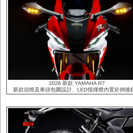
2026 新款 YAMAHA R7
新款頭燈及車頭包圍設計、LED指揮燈內置於倒後