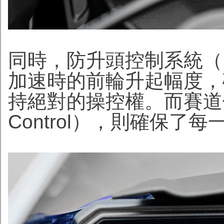
同時，防升頭控制系統（Lif
加速時的前輪升起幅度，
持絕對的操控權。而賽道使
Control），則確保