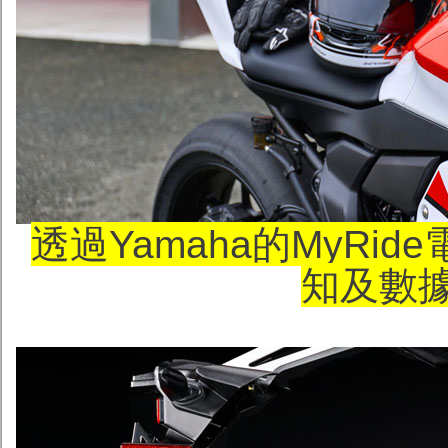
透過Yamaha的MyRi
知及數