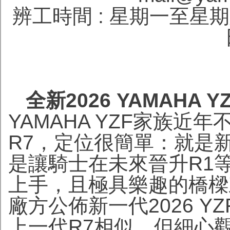
辨工時間 : 星期一至星期六 1
全新2026 YAMAHA
YAMAHA YZF家族近年
R7，定位很簡單：就是
是讓騎士在未來晉升R1
上手，且極具樂趣的橋樑
廠方公佈新一代2026 Y
上一代R7相似，但細心