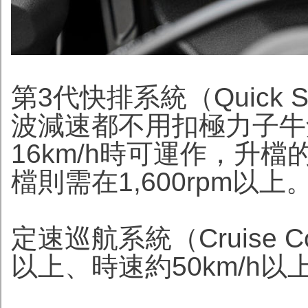
第3代快排系統（Quick 
波減速都不用扣極力子牛
16km/h時可運作，升檔
檔則需在1,600rpm以上
定速巡航系統（Cruise Co
以上、時速約50km/h以