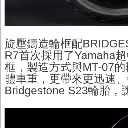
旋壓鑄造輪框配BRIDGES
R7首次採用了Yamaha超
框，製造方式與MT-07
體車重，更帶來更迅速、
Bridgestone S2