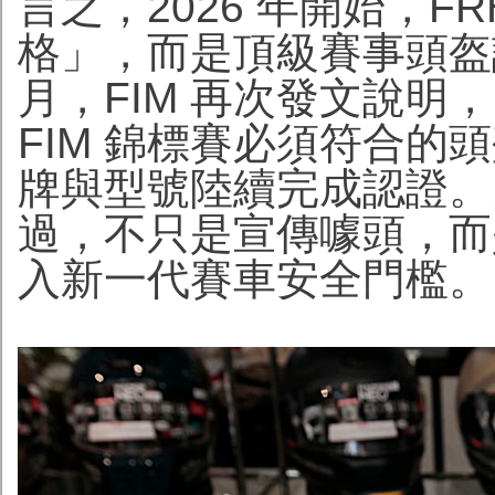
言之，2026 年開始，FR
格」，而是頂級賽事頭盔認
月，FIM 再次發文說明，F
FIM 錦標賽必須符合的
牌與型號陸續完成認證。由
過，不只是宣傳噱頭，而
入新一代賽車安全門檻。