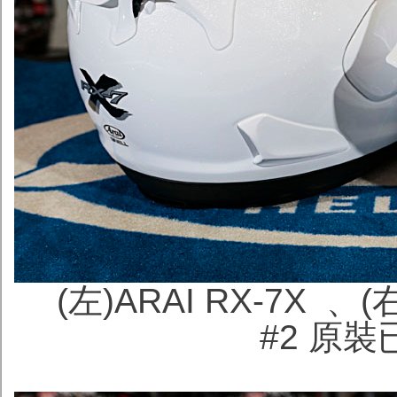
(左)ARAI RX-7X 、(右
#2
原裝