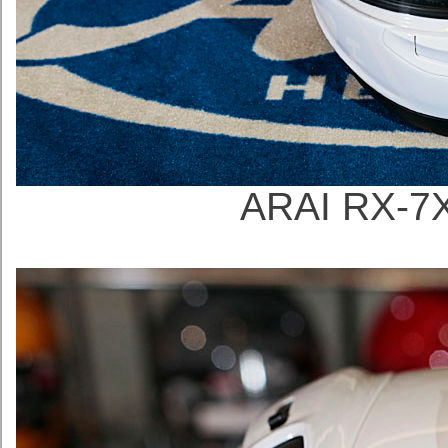
ARAI RX-7