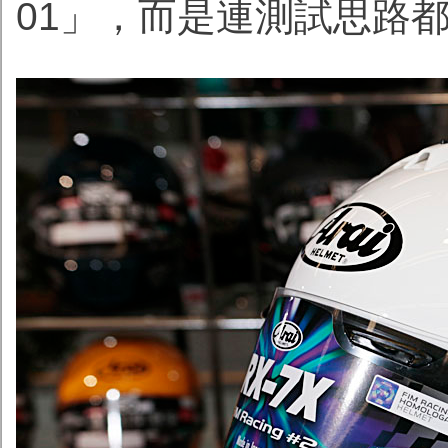
01」，而是連測試思路