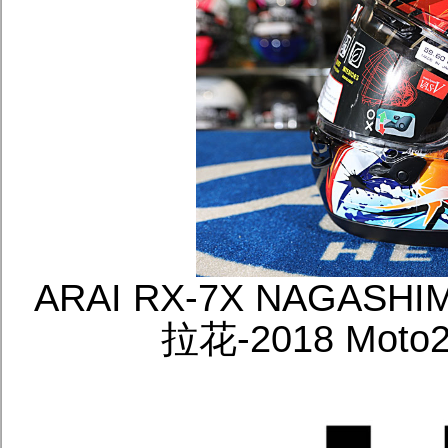
ARAI RX-7X NAGA
拉花-2018 M