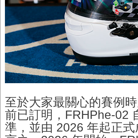
至於大家最關心的賽例時序
前已訂明，FRHPhe-02
準，並由 2026 年起正