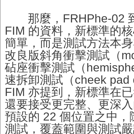
那麼，FRHPhe-02
FIM 的資料，新標準的
簡單，而是測試方法本身亦有
改良版斜角衝擊測試（modifi
砧座衝擊測試（hemispher
速拆卸測試（cheek pad q
FIM 亦提到，新標準在
還要接受更完整、更深入
預設的 22 個位置之中，隨
測試，覆蓋範圍與測試嚴