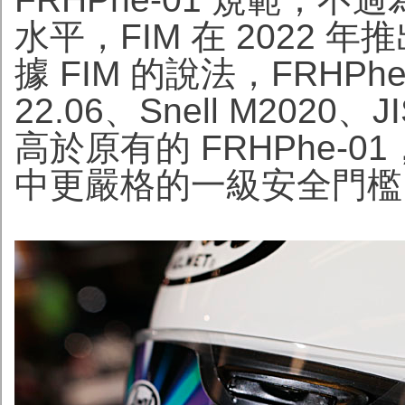
水平，FIM 在 2022 年
據 FIM 的說法，FRHPh
22.06、Snell M2020
高於原有的 FRHPhe-
中更嚴格的一級安全門檻