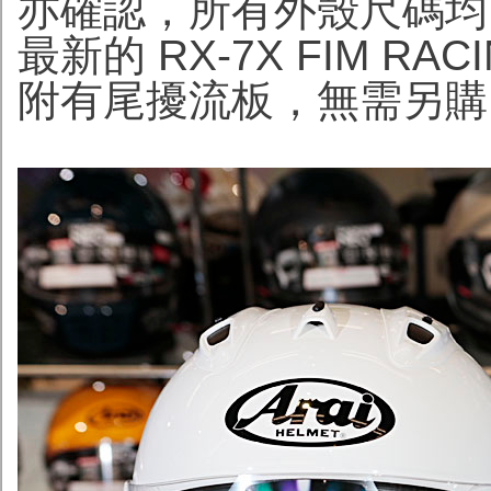
亦確認，所有外殼尺碼均
最新的 RX-7X FIM R
附有尾擾流板，無需另購