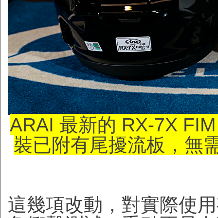
ARAI 最新的 RX-7X F
裝已附有尾擾流板，無
這幾項改動，對實際使用