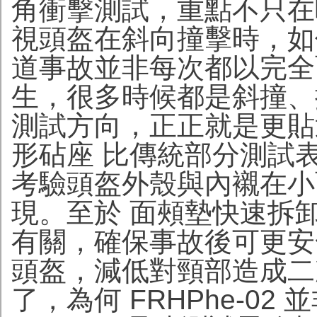
角衝擊測試，重點不只在
視頭盔在斜向撞擊時，如
道事故並非每次都以完全
生，很多時候都是斜撞、
測試方向，正正就是更貼
形砧座 比傳統部分測試
考驗頭盔外殼與內襯在小
現。至於 面頰墊快速拆
有關，確保事故後可更安
頭盔，減低對頸部造成二
了，為何 FRHPhe-02 