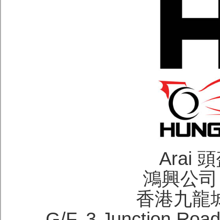
Arai
鴻興公司 H
香港九龍
G/F, 3 Junction Roa