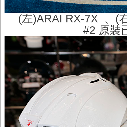
(左)ARAI RX-7X 、(右
#2
原裝