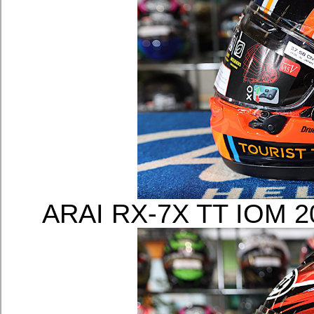
ARAI RX-7X TT I