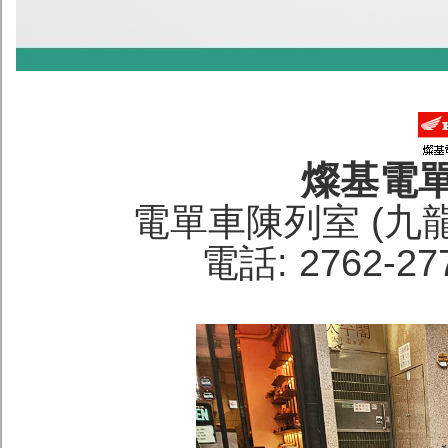
燦基電
電單車陳列室 (九
電話: 2762-27