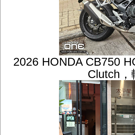
2026 HONDA CB750 HO
Clutc