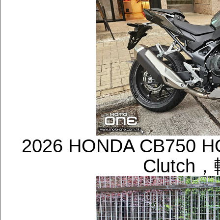
2026 HONDA CB750 HO
Clutc