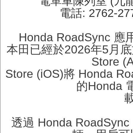
電單車陳列室 (九
電話: 2762-27
Honda RoadSy
本田已經於2026年5月底於
Store (
Store (iOS)將 Hond
的Hond
透過 Honda Road