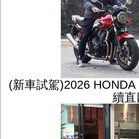
(新車試駕)2026 HONDA C
續直