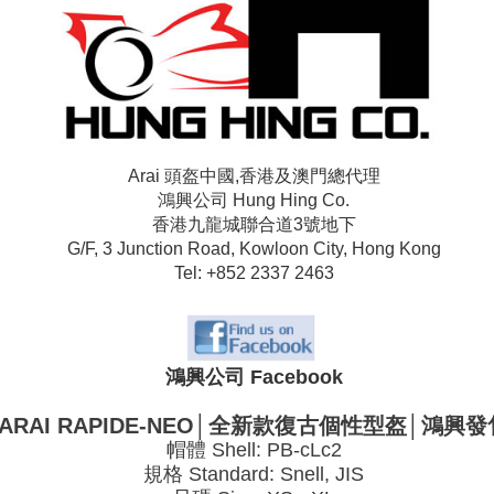
Arai 頭盔中國,香港及澳門總代理
鴻興公司 Hung Hing Co.
香港九龍城聯合道3號地下
G/F, 3 Junction Road, Kowloon City, Hong Kong
Tel: +852 2337 2463
鴻興公司 Facebook
ARAI RAPIDE-NEO│全新款復古個性型盔│鴻興發
帽體 Shell: PB-cLc2
規格 Standard: Snell, JIS