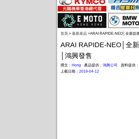
首頁
>
最新産品
>
ARAI RAPIDE-NEO│全
ARAI RAPIDE-NEO
│鴻興發售
撰文：
Hong
產品提供：
鴻興公司
資料提供
上載日期：
2019-04-12