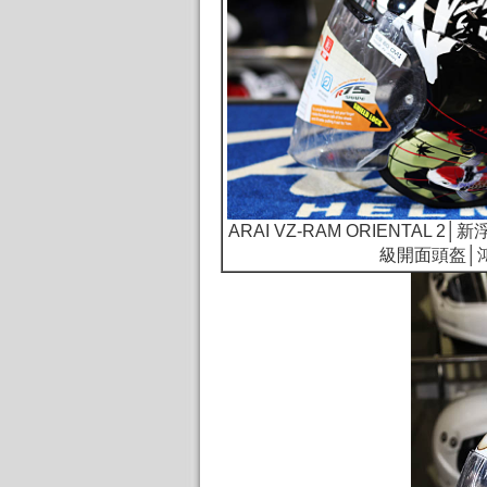
ARAI VZ-RAM ORIENTAL 
級開面頭盔│