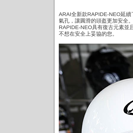
ARAI全新款RAPIDE-NE
氣孔，讓圓滑的頭盔更加安全。A
RAPIDE-NEO具有復古元
不想在安全上妥協的您。