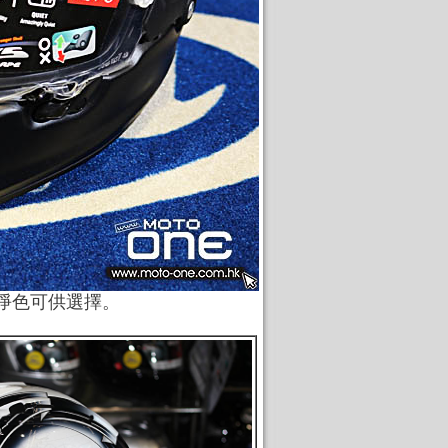
款淨色可供選擇。