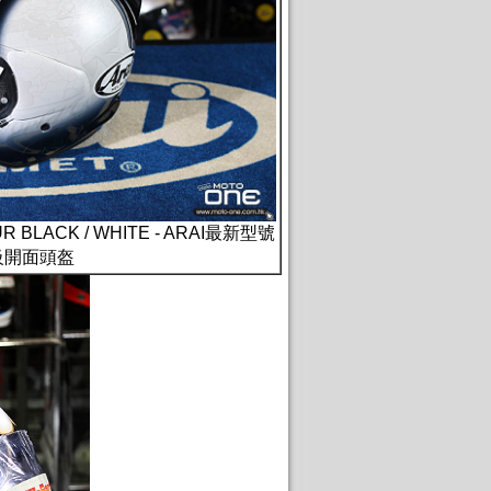
UR BLACK / WHITE - ARAI最新型號
級開面頭盔