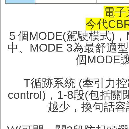
電子
今代CB
５個MODE(駕駛模式)，
中、MODE 3為最舒適
個MODE
T循跡系統 (牽引力控制Hon
control)，1-8段(
越少，換句話容