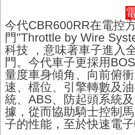
今代CBR600RR在電
門"Throttle by Wire
科技 ，意味著車子進入
門。今代車子更採用BOSC
量度車身傾角、向前俯衝
速、檔位、引擎轉數及油
統、ABS、防起頭系統
據，從而協助騎士控制馬
子的性能，至於快速電子