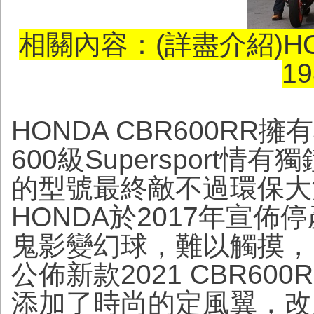
相關內容：(詳盡介紹)HON
19
HONDA CBR600R
600級Supersport
的型號最終敵不過環保大法
HONDA於2017年宣
鬼影變幻球，難以觸摸，因
公佈新款2021 CBR6
添加了時尚的定風翼，改