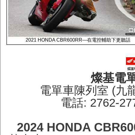
2021 HONDA CBR600RR—在電控輔助下更聽話
燦基電
電單車陳列室 (九
電話: 2762-27
2024 HONDA CB