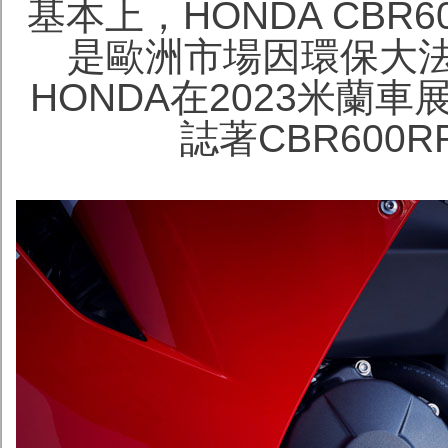
基本上，HONDA CBR
是歐洲市場因環保大
HONDA在2023米蘭車展
誌著CBR600