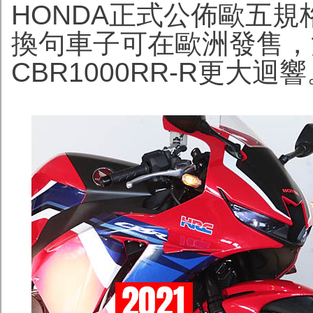
HONDA正式公佈歐五規格20
換句車子可在歐洲發售，消
CBR1000RR-R更大迴