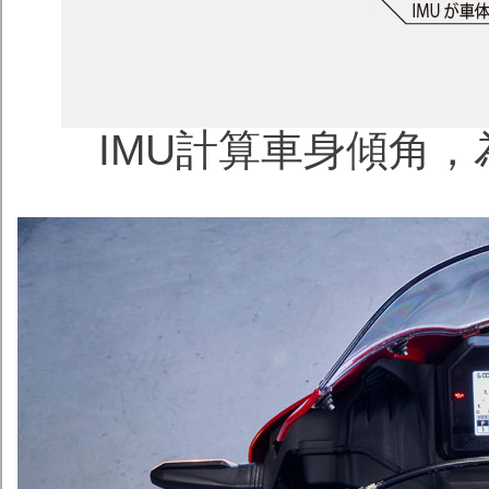
IMU計算車身傾角