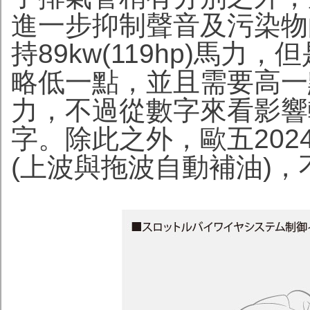
進一步抑制聲音及污染物
持89kw(119hp)馬力
略低一點，並且需要高一
力，不過從數字來看影響
字。除此之外，歐五2024
(上波與拖波自動補油)