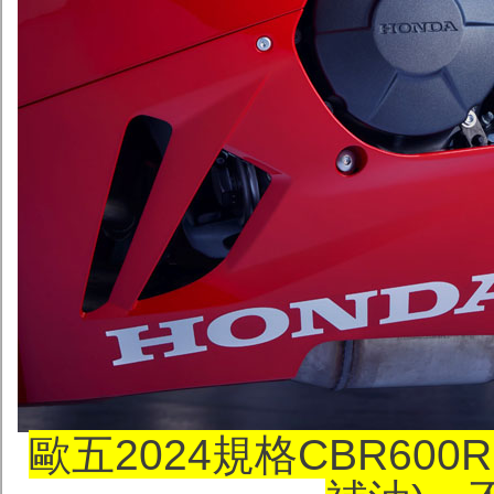
歐五2024規格CBR60