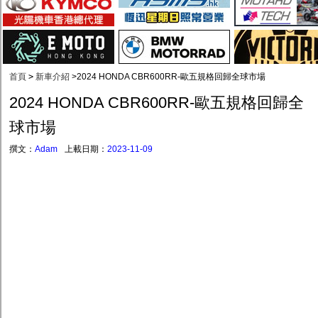
首頁
>
新車介紹
>
2024 HONDA CBR600RR-歐五規格回歸全球市場
2024 HONDA CBR600RR-歐五規格回歸全
球市場
撰文：
Adam
上載日期：
2023-11-09