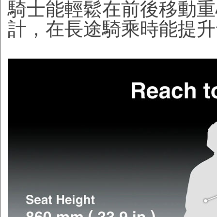
騎士能輕鬆在前後移動重
計，在長途騎乘時能提升