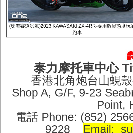
(珠海賽道試駕)2023 KAWASAKI ZX-4RR-要用敬畏態度
跑車
泰力摩托車中心 Titan
香港北角炮台山蜆殼街
Shop A, G/F, 9-23 Seabri
Point
電話 Phone: (852) 256
9228
Email: su