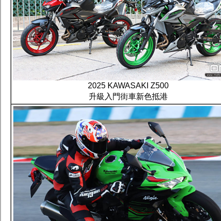
2025 KAWASAKI Z500
升級入門街車新色抵港