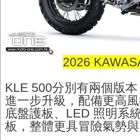
2026 KAWAS
KLE 500分別有兩個版本
進一步升級，配備更高風
底盤護板、LED 照明系統，
板，整體更具冒險氣勢與