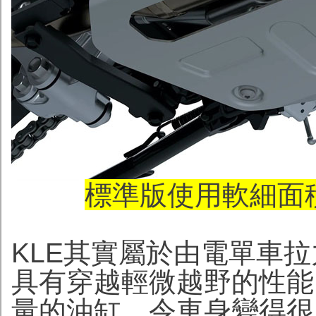
標準版使用軟細面
KLE其實屬於由電單車
具有穿越輕微越野的性能
量的油缸，令車身變得很