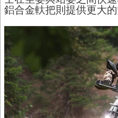
鋁合金軑把則提供更大的