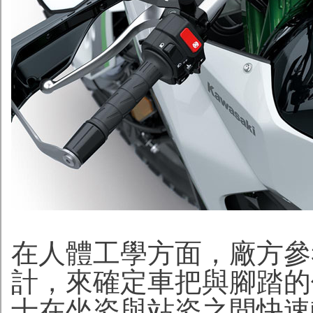
在人體工學方面，廠方參考
計，來確定車把與腳踏的
士在坐姿與站姿之間快速