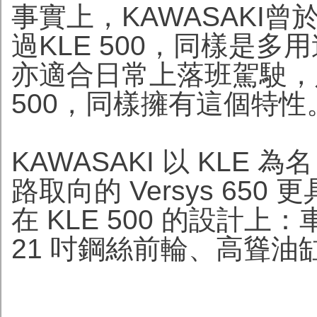
事實上，KAWASAKI曾於
過KLE 500，同樣是
亦適合日常上落班駕駛，定
500，同樣擁有這個特性
KAWASAKI 以 KL
路取向的 Versys 6
在 KLE 500 的設計
21 吋鋼絲前輪、高聳油