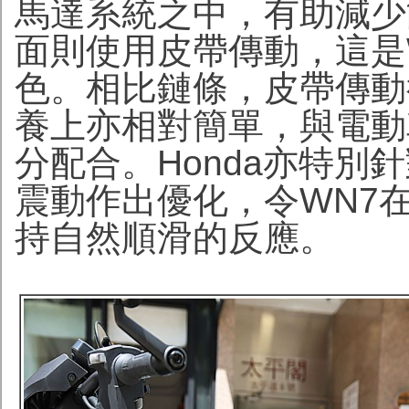
馬達系統之中，有助減少
面則使用皮帶傳動，這是
色。相比鏈條，皮帶傳動
養上亦相對簡單，與電動
分配合。Honda亦特別
震動作出優化，令WN7
持自然順滑的反應。