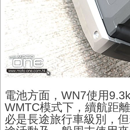
電池方面，WN7使用9.
WMTC模式下，續航距離
必是長途旅行車級別，但