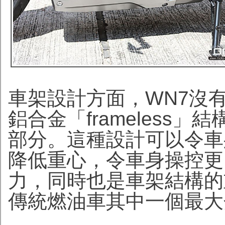
車架設計方面，WN7沒
鋁合金「frameless
部分。這種設計可以令車
降低重心，令車身操控更
力，同時也是車架結構的
傳統燃油車其中一個最大