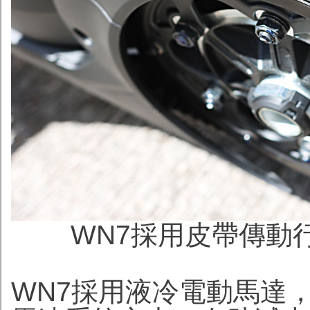
WN7採用
皮帶傳動
WN7採用液冷電動馬達，並把P