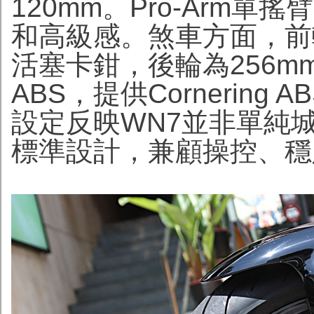
120mm。Pro-Arm
和高級感。煞車方面，前輪使
活塞卡鉗，後輪為256m
ABS，提供Cornerin
設定反映WN7並非單純
標準設計，兼顧操控、穩