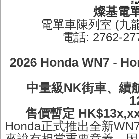
燦基電
電單車陳列室 (九
電話: 2762-27
2026 Honda WN7 
中量級NK街車、續航
1
售價暫定 HK$13x,
Honda正式推出全新WN
來說有相當重要意義，因為