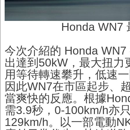
Honda WN7
今次介紹的 Honda WN
出達到50kW，最大扭力
用等待轉速攀升，低速一
因此WN7在市區起步、
當爽快的反應。根據Hon
需3.9秒，0-100km/h
129km/h。以一部電