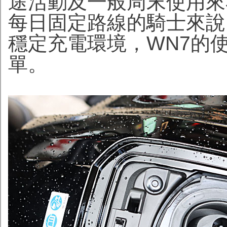
途活動及一般周末使用來
每日固定路線的騎士來說
穩定充電環境，WN7的
單。