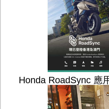
Honda RoadSy