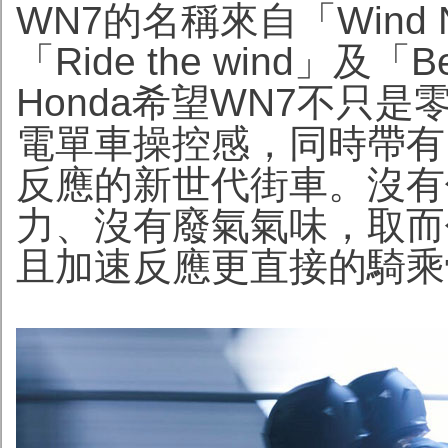
WN7的名稱來自「Wind 
「Ride the wind」及「
Honda希望WN7不只
電單車操控感，同時帶有
反應的新世代街車。沒有
力、沒有廢氣氣味，取而
且加速反應更直接的騎乘