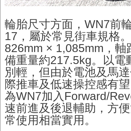
輪胎尺寸方面，WN7前輪為12
17，屬於常見街車規格。車
826mm × 1,085mm，
備重量約217.5kg。
別輕，但由於電池及馬達
際推車及低速操控感有望比
為WN7加入Forward/Rever
速前進及後退輔助，方便
常使用相當實用。